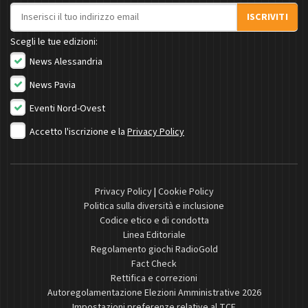
Indirizzo email
ISCRIVITI
Scegli le tue edizioni:
News Alessandria
News Pavia
Eventi Nord-Ovest
Accetto l'iscrizione e la
Privacy Policy
Privacy Policy
|
Cookie Policy
Politica sulla diversità e inclusione
Codice etico e di condotta
Linea Editoriale
Regolamento giochi RadioGold
Fact Check
Rettifica e correzioni
Autoregolamentazione Elezioni Amministrative 2026
Impostazioni preferenze relative al TCF