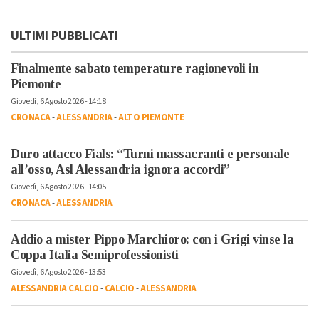
ULTIMI PUBBLICATI
Finalmente sabato temperature ragionevoli in
Piemonte
Giovedì, 6 Agosto 2026 - 14:18
CRONACA
-
ALESSANDRIA
-
ALTO PIEMONTE
Duro attacco Fials: “Turni massacranti e personale
all’osso, Asl Alessandria ignora accordi”
Giovedì, 6 Agosto 2026 - 14:05
CRONACA
-
ALESSANDRIA
Addio a mister Pippo Marchioro: con i Grigi vinse la
Coppa Italia Semiprofessionisti
Giovedì, 6 Agosto 2026 - 13:53
ALESSANDRIA CALCIO
-
CALCIO
-
ALESSANDRIA