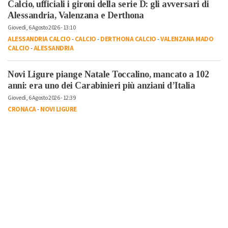
Calcio, ufficiali i gironi della serie D: gli avversari di
Alessandria, Valenzana e Derthona
Giovedì, 6 Agosto 2026 - 13:10
ALESSANDRIA CALCIO
-
CALCIO
-
DERTHONA CALCIO
-
VALENZANA MADO
CALCIO
-
ALESSANDRIA
Novi Ligure piange Natale Toccalino, mancato a 102
anni: era uno dei Carabinieri più anziani d’Italia
Giovedì, 6 Agosto 2026 - 12:39
CRONACA
-
NOVI LIGURE