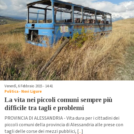
Venerdì, 6 Febbraio 2015 - 14:41
Politica
-
Novi Ligure
La vita nei piccoli comuni sempre più
difficile tra tagli e problemi
PROVINCIA DI ALESSANDRIA - Vita dura per i cittadini dei
piccoli comuni della provincia di Alessandria alle prese con
tagli delle corse dei mezzi pubblici, [
...
]