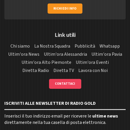
RICHIEDI INFO
Link utili
Chi siamo
La Nostra Squadra
Pubblicità
Whatsapp
Ultim'ora News
Ultim'ora Alessandria
Ultim'ora Pavia
Ultim'ora Alto Piemonte
Ultim'ora Eventi
Diretta Radio
Diretta TV
Lavora con Noi
CONTATTACI
ISCRIVITI ALLE NEWSLETTER DI RADIO GOLD
Inserisci il tuo indirizzo email per ricevere le
ultime news
direttamente nella tua casella di posta elettronica.