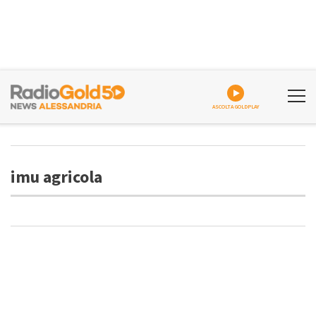
ASCOLTA GOLDPLAY
imu agricola