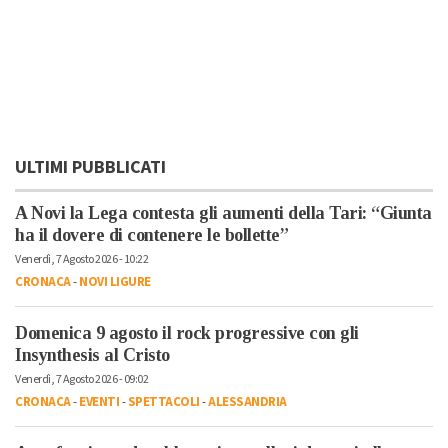
ULTIMI PUBBLICATI
A Novi la Lega contesta gli aumenti della Tari: “Giunta
ha il dovere di contenere le bollette”
Venerdì, 7 Agosto 2026 - 10:22
CRONACA
-
NOVI LIGURE
Domenica 9 agosto il rock progressive con gli
Insynthesis al Cristo
Venerdì, 7 Agosto 2026 - 09:02
CRONACA
-
EVENTI
-
SPETTACOLI
-
ALESSANDRIA