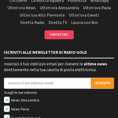
Chi siamo
La Nostra Squadra
Pubblicità
Whatsapp
Ultim'ora News
Ultim'ora Alessandria
Ultim'ora Pavia
Ultim'ora Alto Piemonte
Ultim'ora Eventi
Diretta Radio
Diretta TV
Lavora con Noi
CONTATTACI
ISCRIVITI ALLE NEWSLETTER DI RADIO GOLD
Inserisci il tuo indirizzo email per ricevere le
ultime news
direttamente nella tua casella di posta elettronica.
Indirizzo email
ISCRIVITI
Scegli le tue edizioni:
News Alessandria
News Pavia