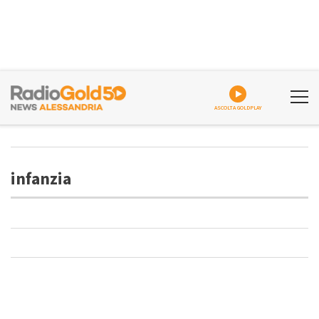
ASCOLTA GOLDPLAY
infanzia