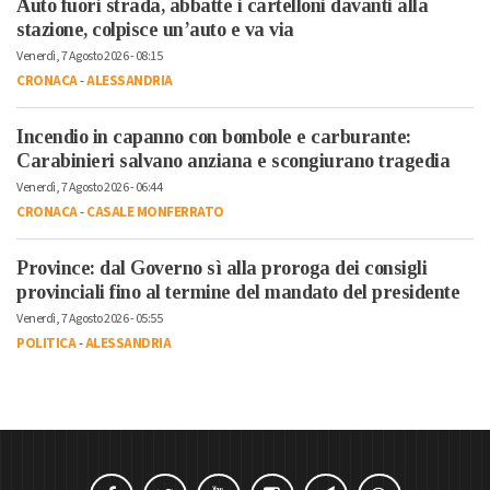
Auto fuori strada, abbatte i cartelloni davanti alla
stazione, colpisce un’auto e va via
Venerdì, 7 Agosto 2026 - 08:15
CRONACA
-
ALESSANDRIA
Incendio in capanno con bombole e carburante:
Carabinieri salvano anziana e scongiurano tragedia
Venerdì, 7 Agosto 2026 - 06:44
CRONACA
-
CASALE MONFERRATO
Province: dal Governo sì alla proroga dei consigli
provinciali fino al termine del mandato del presidente
Venerdì, 7 Agosto 2026 - 05:55
POLITICA
-
ALESSANDRIA