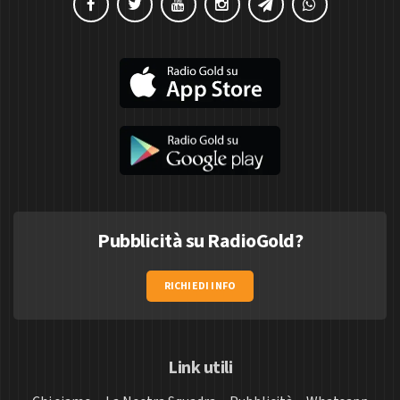
Pubblicità su RadioGold?
RICHIEDI INFO
Link utili