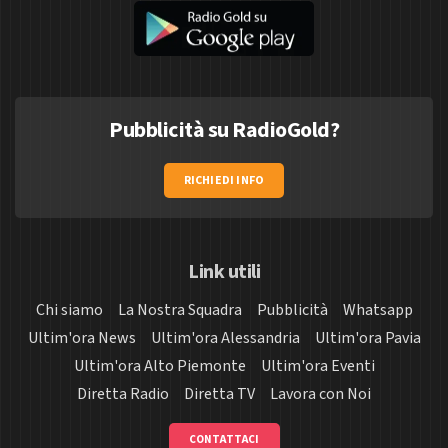
Pubblicità su RadioGold?
RICHIEDI INFO
Link utili
Chi siamo
La Nostra Squadra
Pubblicità
Whatsapp
Ultim'ora News
Ultim'ora Alessandria
Ultim'ora Pavia
Ultim'ora Alto Piemonte
Ultim'ora Eventi
Diretta Radio
Diretta TV
Lavora con Noi
CONTATTACI