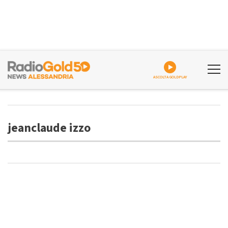
ASCOLTA GOLDPLAY
jeanclaude izzo