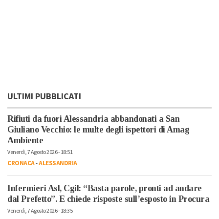
ULTIMI PUBBLICATI
Rifiuti da fuori Alessandria abbandonati a San
Giuliano Vecchio: le multe degli ispettori di Amag
Ambiente
Venerdì, 7 Agosto 2026 - 18:51
CRONACA
-
ALESSANDRIA
Infermieri Asl, Cgil: “Basta parole, pronti ad andare
dal Prefetto”. E chiede risposte sull’esposto in Procura
Venerdì, 7 Agosto 2026 - 18:35