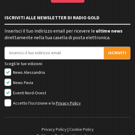
ISCRIVITI ALLE NEWSLETTER DI RADIO GOLD
Inserisci il tuo indirizzo email per ricevere le
ultime news
direttamente nella tua casella di posta elettronica.
Indirizzo email
ISCRIVITI
Scegli le tue edizioni:
News Alessandria
News Pavia
Eventi Nord-Ovest
Accetto l'iscrizione e la
Privacy Policy
Privacy Policy
|
Cookie Policy