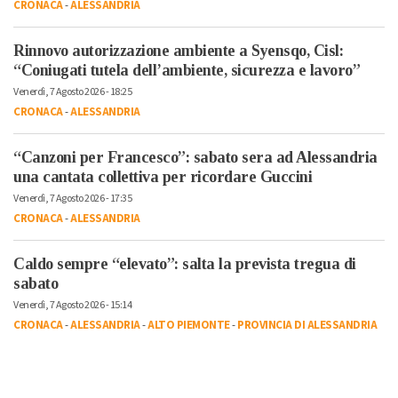
CRONACA
-
ALESSANDRIA
Rinnovo autorizzazione ambiente a Syensqo, Cisl:
“Coniugati tutela dell’ambiente, sicurezza e lavoro”
Venerdì, 7 Agosto 2026 - 18:25
CRONACA
-
ALESSANDRIA
“Canzoni per Francesco”: sabato sera ad Alessandria
una cantata collettiva per ricordare Guccini
Venerdì, 7 Agosto 2026 - 17:35
CRONACA
-
ALESSANDRIA
Caldo sempre “elevato”: salta la prevista tregua di
sabato
Venerdì, 7 Agosto 2026 - 15:14
CRONACA
-
ALESSANDRIA
-
ALTO PIEMONTE
-
PROVINCIA DI ALESSANDRIA