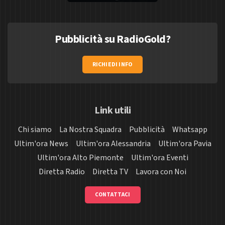
Pubblicità su RadioGold?
RICHIEDI INFO
Link utili
Chi siamo
La Nostra Squadra
Pubblicità
Whatsapp
Ultim'ora News
Ultim'ora Alessandria
Ultim'ora Pavia
Ultim'ora Alto Piemonte
Ultim'ora Eventi
Diretta Radio
Diretta TV
Lavora con Noi
CONTATTACI