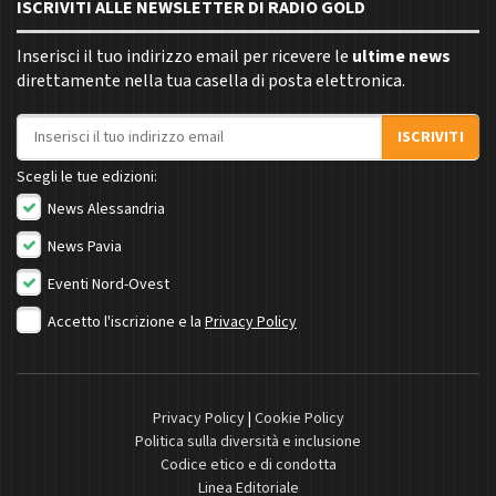
ISCRIVITI ALLE NEWSLETTER DI RADIO GOLD
Inserisci il tuo indirizzo email per ricevere le
ultime news
direttamente nella tua casella di posta elettronica.
Indirizzo email
ISCRIVITI
Scegli le tue edizioni:
News Alessandria
News Pavia
Eventi Nord-Ovest
Accetto l'iscrizione e la
Privacy Policy
Privacy Policy
|
Cookie Policy
Politica sulla diversità e inclusione
Codice etico e di condotta
Linea Editoriale