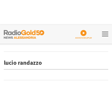
ASCOLTA GOLDPLAY
lucio randazzo