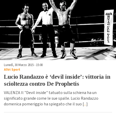
Lunedì, 30 Marzo 2015 - 15:00
Altri Sport
Lucio Randazzo è ‘devil inside’: vittoria in
scioltezza contro De Prophetis
VALENZA Il "Devil inside" tatuato sulla schiena ha un
significato grande come le sue spalle. Lucio Randazzo
domenica pomeriggio ha spiegato che il suo [
...
]