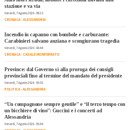
stazione e va via
Venerdì, 7 Agosto 2026 - 08:15
CRONACA
-
ALESSANDRIA
Incendio in capanno con bombole e carburante:
Carabinieri salvano anziana e scongiurano tragedia
Venerdì, 7 Agosto 2026 - 06:44
CRONACA
-
CASALE MONFERRATO
Province: dal Governo sì alla proroga dei consigli
provinciali fino al termine del mandato del presidente
Venerdì, 7 Agosto 2026 - 05:55
POLITICA
-
ALESSANDRIA
“Un compagnone sempre gentile” e “il terzo tempo con
un bicchiere di vino”: Guccini e i concerti ad
Alessandria
Venerdì, 7 Agosto 2026 - 05:44