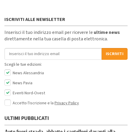
ISCRIVITI ALLE NEWSLETTER
Inserisci il tuo indirizzo email per ricevere le
ultime news
direttamente nella tua casella di posta elettronica.
Indirizzo email
ISCRIVITI
Scegli le tue edizioni:
News Alessandria
News Pavia
Eventi Nord-Ovest
Accetto l'iscrizione e la
Privacy Policy
ULTIMI PUBBLICATI
Auto fuori strada, abbatte i cartelloni davanti alla