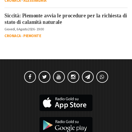
CRONACA
-
ALESSANDRIA
Siccità: Piemonte avvia le procedure per la richiesta di
stato di calamità naturale
Giovedì, 6 Agosto 2026 - 19:00
CRONACA
-
PIEMONTE