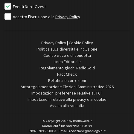
Eventi Nord-Ovest
Accetto l'iscrizione e la
Privacy Policy
Privacy Policy
|
Cookie Policy
Politica sulla diversità e inclusione
Codice etico e di condotta
Linea Editoriale
Regolamento giochi RadioGold
Fact Check
Rettifica e correzioni
Autoregolamentazione Elezioni Amministrative 2026
Impostazioni preferenze relative al TCF
Impostazioni relative alla privacy e ai cookie
Avviso alla raccolta
© Copyright 2026 by
RadioGold.it
RadioGold è un marchio S.E.R. srl
P.IVA 02096050063 - Email:
redazione@radiogold.it