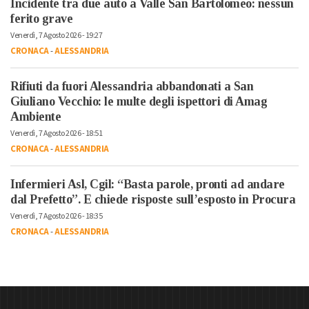
Incidente tra due auto a Valle San Bartolomeo: nessun
ferito grave
Venerdì, 7 Agosto 2026 - 19:27
CRONACA
-
ALESSANDRIA
Rifiuti da fuori Alessandria abbandonati a San
Giuliano Vecchio: le multe degli ispettori di Amag
Ambiente
Venerdì, 7 Agosto 2026 - 18:51
CRONACA
-
ALESSANDRIA
Infermieri Asl, Cgil: “Basta parole, pronti ad andare
dal Prefetto”. E chiede risposte sull’esposto in Procura
Venerdì, 7 Agosto 2026 - 18:35
CRONACA
-
ALESSANDRIA