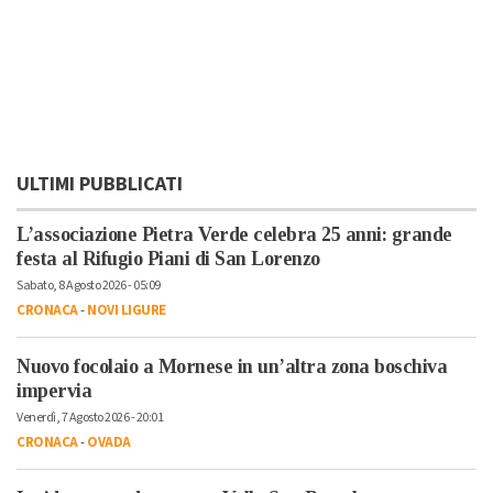
ULTIMI PUBBLICATI
L’associazione Pietra Verde celebra 25 anni: grande
festa al Rifugio Piani di San Lorenzo
Sabato, 8 Agosto 2026 - 05:09
CRONACA
-
NOVI LIGURE
Nuovo focolaio a Mornese in un’altra zona boschiva
impervia
Venerdì, 7 Agosto 2026 - 20:01
CRONACA
-
OVADA