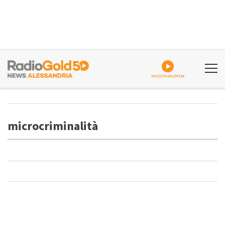
ASCOLTA GOLDPLAY
microcriminalità