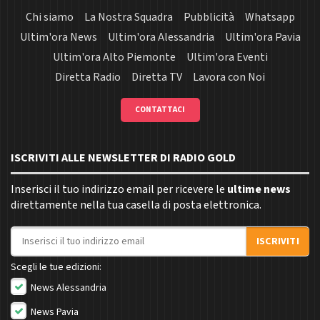
Chi siamo
La Nostra Squadra
Pubblicità
Whatsapp
Ultim'ora News
Ultim'ora Alessandria
Ultim'ora Pavia
Ultim'ora Alto Piemonte
Ultim'ora Eventi
Diretta Radio
Diretta TV
Lavora con Noi
CONTATTACI
ISCRIVITI ALLE NEWSLETTER DI RADIO GOLD
Inserisci il tuo indirizzo email per ricevere le
ultime news
direttamente nella tua casella di posta elettronica.
Indirizzo email
ISCRIVITI
Scegli le tue edizioni:
News Alessandria
News Pavia