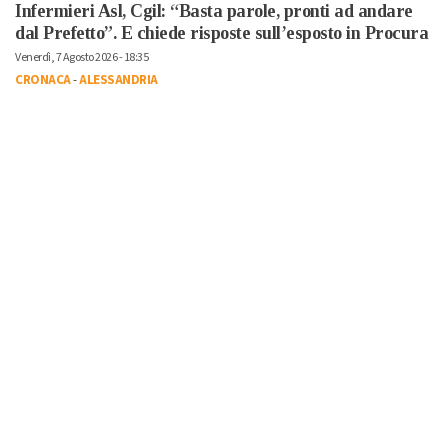
Infermieri Asl, Cgil: “Basta parole, pronti ad andare
dal Prefetto”. E chiede risposte sull’esposto in Procura
Venerdì, 7 Agosto 2026 - 18:35
CRONACA
-
ALESSANDRIA