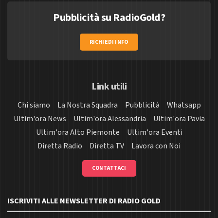
Pubblicità su RadioGold?
RICHIEDI INFO
Link utili
Chi siamo
La Nostra Squadra
Pubblicità
Whatsapp
Ultim'ora News
Ultim'ora Alessandria
Ultim'ora Pavia
Ultim'ora Alto Piemonte
Ultim'ora Eventi
Diretta Radio
Diretta TV
Lavora con Noi
CONTATTACI
ISCRIVITI ALLE NEWSLETTER DI RADIO GOLD