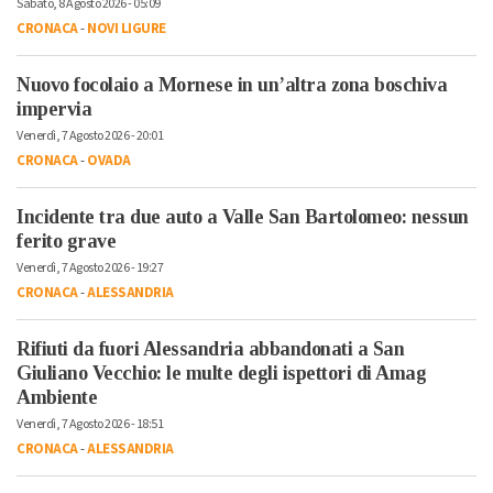
Sabato, 8 Agosto 2026 - 05:09
CRONACA
-
NOVI LIGURE
Nuovo focolaio a Mornese in un’altra zona boschiva
impervia
Venerdì, 7 Agosto 2026 - 20:01
CRONACA
-
OVADA
Incidente tra due auto a Valle San Bartolomeo: nessun
ferito grave
Venerdì, 7 Agosto 2026 - 19:27
CRONACA
-
ALESSANDRIA
Rifiuti da fuori Alessandria abbandonati a San
Giuliano Vecchio: le multe degli ispettori di Amag
Ambiente
Venerdì, 7 Agosto 2026 - 18:51
CRONACA
-
ALESSANDRIA