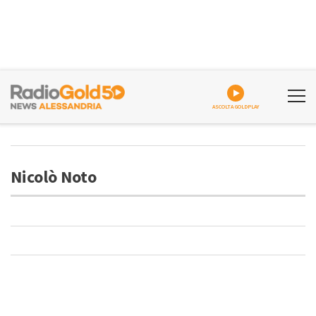
ASCOLTA GOLDPLAY
Nicolò Noto