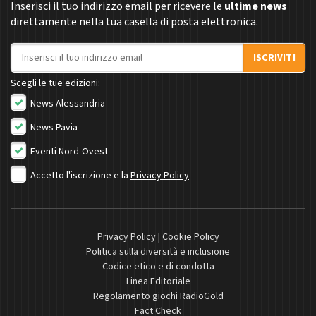
Inserisci il tuo indirizzo email per ricevere le
ultime news
direttamente nella tua casella di posta elettronica.
Indirizzo email
ISCRIVITI
Scegli le tue edizioni:
News Alessandria
News Pavia
Eventi Nord-Ovest
Accetto l'iscrizione e la
Privacy Policy
Privacy Policy
|
Cookie Policy
Politica sulla diversità e inclusione
Codice etico e di condotta
Linea Editoriale
Regolamento giochi RadioGold
Fact Check