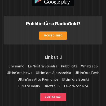
Pubblicità su RadioGold?
RICHIEDI INFO
Link utili
Chi siamo
La Nostra Squadra
Pubblicità
Whatsapp
Ultim'ora News
Ultim'ora Alessandria
Ultim'ora Pavia
Ultim'ora Alto Piemonte
Ultim'ora Eventi
Diretta Radio
Diretta TV
Lavora con Noi
CONTATTACI