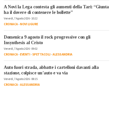
A Novi la Lega contesta gli aumenti della Tari: “Giunta
ha il dovere di contenere le bollette”
Venerdì, 7 Agosto 2026 - 10:22
CRONACA
-
NOVI LIGURE
Domenica 9 agosto il rock progressive con gli
Insynthesis al Cristo
Venerdì, 7 Agosto 2026 - 09:02
CRONACA
-
EVENTI
-
SPETTACOLI
-
ALESSANDRIA
Auto fuori strada, abbatte i cartelloni davanti alla
stazione, colpisce un’auto e va via
Venerdì, 7 Agosto 2026 - 08:15
CRONACA
-
ALESSANDRIA