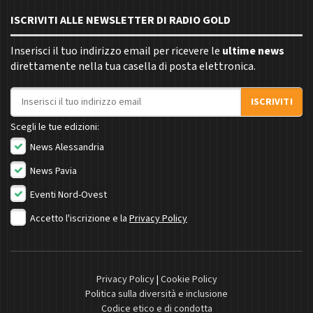
ISCRIVITI ALLE NEWSLETTER DI RADIO GOLD
Inserisci il tuo indirizzo email per ricevere le
ultime news
direttamente nella tua casella di posta elettronica.
Indirizzo email
ISCRIVITI
Scegli le tue edizioni:
News Alessandria
News Pavia
Eventi Nord-Ovest
Accetto l'iscrizione e la
Privacy Policy
Privacy Policy
|
Cookie Policy
Politica sulla diversità e inclusione
Codice etico e di condotta