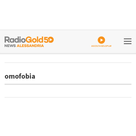
ASCOLTA GOLDPLAY
omofobia