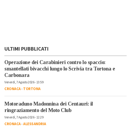
ULTIMI PUBBLICATI
Operazione dei Carabinieri contro lo spaccio:
smantellati bivacchi lungo lo Scrivia tra Tortona e
Carbonara
Venerdì, 7 Agosto 2026 - 13:59
CRONACA
-
TORTONA
Motoraduno Madonnina dei Centauri: il
ringraziamento del Moto Club
Venerdì, 7 Agosto 2026 - 12:29
CRONACA
-
ALESSANDRIA