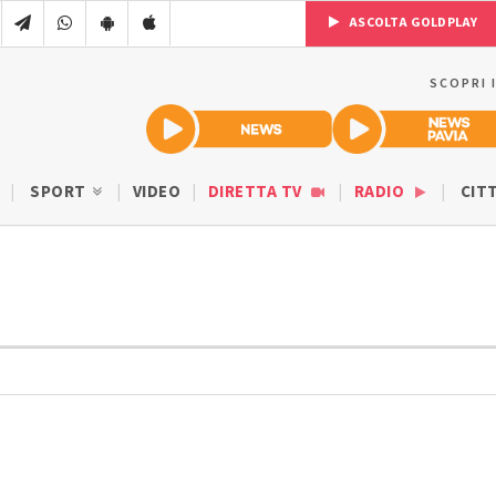
ASCOLTA GOLDPLAY
SCOPRI 
SPORT
VIDEO
DIRETTA TV
RADIO
CIT