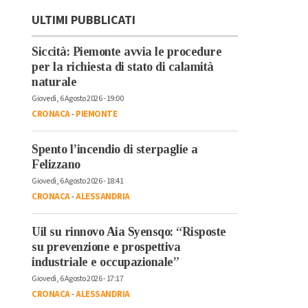
ULTIMI PUBBLICATI
Siccità: Piemonte avvia le procedure
per la richiesta di stato di calamità
naturale
Giovedì, 6 Agosto 2026 - 19:00
CRONACA
-
PIEMONTE
Spento l’incendio di sterpaglie a
Felizzano
Giovedì, 6 Agosto 2026 - 18:41
CRONACA
-
ALESSANDRIA
Uil su rinnovo Aia Syensqo: “Risposte
su prevenzione e prospettiva
industriale e occupazionale”
Giovedì, 6 Agosto 2026 - 17:17
CRONACA
-
ALESSANDRIA