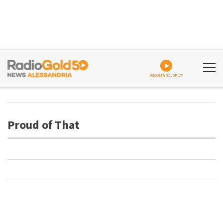
ASCOLTA GOLDPLAY
Proud of That