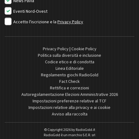
News Pavia
Eventi Nord-Ovest
Accetto l'iscrizione e la
Privacy Policy
Privacy Policy
|
Cookie Policy
Politica sulla diversità e inclusione
Codice etico e di condotta
Linea Editoriale
Regolamento giochi RadioGold
Fact Check
Rettifica e correzioni
Autoregolamentazione Elezioni Amministrative 2026
Impostazioni preferenze relative al TCF
Impostazioni relative alla privacy e ai cookie
Avviso alla raccolta
© Copyright 2026 by
RadioGold.it
RadioGold è un marchio S.E.R. srl