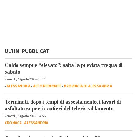
ULTIMI PUBBLICATI
Caldo sempre “elevato”: salta la prevista tregua di
sabato
Venerdì, 7 Agosto 2026 - 15:14
-
ALESSANDRIA
-
ALTO PIEMONTE
-
PROVINCIA DI ALESSANDRIA
Terminati, dopo i tempi di assestamento, i lavori di
asfaltatura per i cantieri del teleriscaldamento
Venerdì, 7 Agosto 2026 - 14:56
CRONACA
-
ALESSANDRIA