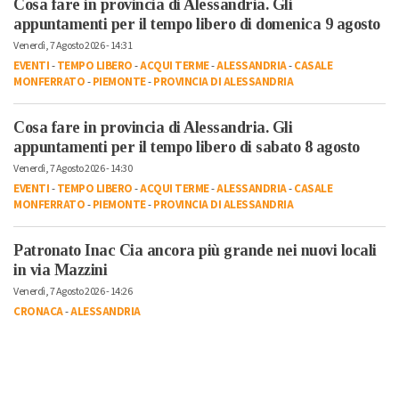
Cosa fare in provincia di Alessandria. Gli
appuntamenti per il tempo libero di domenica 9 agosto
Venerdì, 7 Agosto 2026 - 14:31
EVENTI
-
TEMPO LIBERO
-
ACQUI TERME
-
ALESSANDRIA
-
CASALE
MONFERRATO
-
PIEMONTE
-
PROVINCIA DI ALESSANDRIA
Cosa fare in provincia di Alessandria. Gli
appuntamenti per il tempo libero di sabato 8 agosto
Venerdì, 7 Agosto 2026 - 14:30
EVENTI
-
TEMPO LIBERO
-
ACQUI TERME
-
ALESSANDRIA
-
CASALE
MONFERRATO
-
PIEMONTE
-
PROVINCIA DI ALESSANDRIA
Patronato Inac Cia ancora più grande nei nuovi locali
in via Mazzini
Venerdì, 7 Agosto 2026 - 14:26
CRONACA
-
ALESSANDRIA