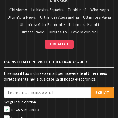
Link utili
Chi siamo
La Nostra Squadra
Pubblicità
Whatsapp
Ultim'ora News
Ultim'ora Alessandria
Ultim'ora Pavia
Ultim'ora Alto Piemonte
Ultim'ora Eventi
Diretta Radio
Diretta TV
Lavora con Noi
CONTATTACI
ISCRIVITI ALLE NEWSLETTER DI RADIO GOLD
Inserisci il tuo indirizzo email per ricevere le
ultime news
direttamente nella tua casella di posta elettronica.
Indirizzo email
ISCRIVITI
Scegli le tue edizioni:
News Alessandria