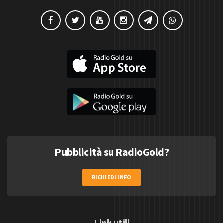
Pubblicità su RadioGold?
RICHIEDI INFO