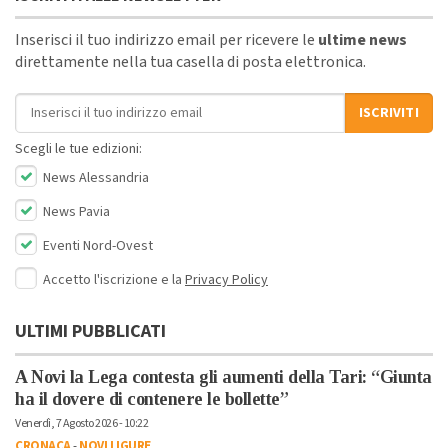
Inserisci il tuo indirizzo email per ricevere le
ultime news
direttamente nella tua casella di posta elettronica.
Indirizzo email
ISCRIVITI
Scegli le tue edizioni:
News Alessandria
News Pavia
Eventi Nord-Ovest
Accetto l'iscrizione e la
Privacy Policy
ULTIMI PUBBLICATI
A Novi la Lega contesta gli aumenti della Tari: “Giunta
ha il dovere di contenere le bollette”
Venerdì, 7 Agosto 2026 - 10:22
CRONACA
-
NOVI LIGURE