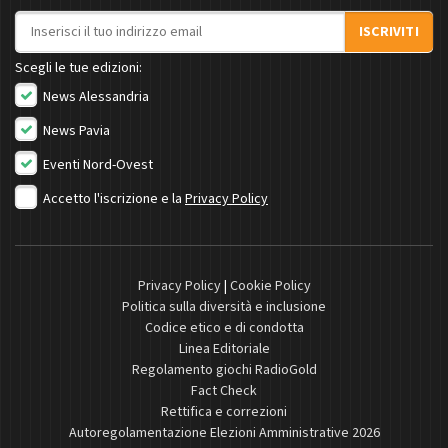
Indirizzo email
ISCRIVITI
Scegli le tue edizioni:
News Alessandria
News Pavia
Eventi Nord-Ovest
Accetto l'iscrizione e la
Privacy Policy
Privacy Policy
|
Cookie Policy
Politica sulla diversità e inclusione
Codice etico e di condotta
Linea Editoriale
Regolamento giochi RadioGold
Fact Check
Rettifica e correzioni
Autoregolamentazione Elezioni Amministrative 2026