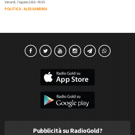
Venerdì, 7 Agosto 2026 - 05:55
POLITICA
-
ALESSANDRIA
Pubblicità su RadioGold?