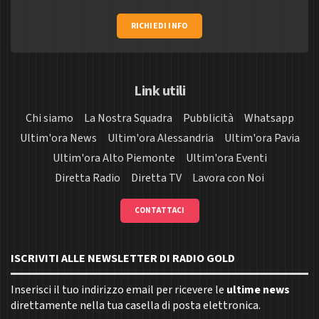
RICHIEDI INFO
Link utili
Chi siamo
La Nostra Squadra
Pubblicità
Whatsapp
Ultim'ora News
Ultim'ora Alessandria
Ultim'ora Pavia
Ultim'ora Alto Piemonte
Ultim'ora Eventi
Diretta Radio
Diretta TV
Lavora con Noi
CONTATTACI
ISCRIVITI ALLE NEWSLETTER DI RADIO GOLD
Inserisci il tuo indirizzo email per ricevere le
ultime news
direttamente nella tua casella di posta elettronica.