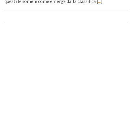
questi fenomeni come emerge dalla classifica [
...
]