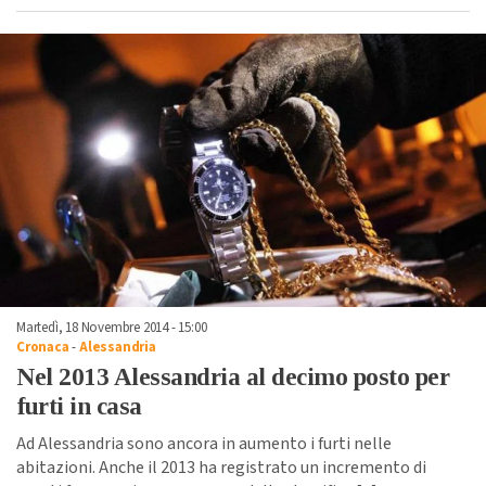
Martedì, 18 Novembre 2014 - 15:00
Cronaca
-
Alessandria
Nel 2013 Alessandria al decimo posto per
furti in casa
Ad Alessandria sono ancora in aumento i furti nelle
abitazioni. Anche il 2013 ha registrato un incremento di