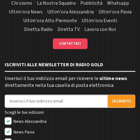
Chi siamo
La Nostra Squadra
Pubblicità
Whatsapp
Ultim'ora News
Ultim'ora Alessandria
Ultim'ora Pavia
Ultim'ora Alto Piemonte
Ultim'ora Eventi
Diretta Radio
Diretta TV
Lavora con Noi
CONTATTACI
ISCRIVITI ALLE NEWSLETTER DI RADIO GOLD
Inserisci il tuo indirizzo email per ricevere le
ultime news
direttamente nella tua casella di posta elettronica.
Indirizzo email
ISCRIVITI
Scegli le tue edizioni:
News Alessandria
News Pavia