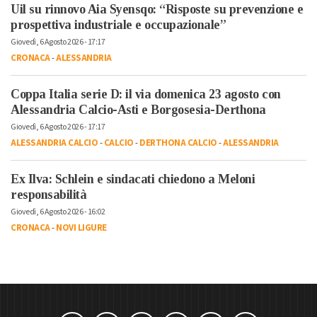
Uil su rinnovo Aia Syensqo: “Risposte su prevenzione e
prospettiva industriale e occupazionale”
Giovedì, 6 Agosto 2026 - 17:17
CRONACA
-
ALESSANDRIA
Coppa Italia serie D: il via domenica 23 agosto con
Alessandria Calcio-Asti e Borgosesia-Derthona
Giovedì, 6 Agosto 2026 - 17:17
ALESSANDRIA CALCIO
-
CALCIO
-
DERTHONA CALCIO
-
ALESSANDRIA
Ex Ilva: Schlein e sindacati chiedono a Meloni
responsabilità
Giovedì, 6 Agosto 2026 - 16:02
CRONACA
-
NOVI LIGURE