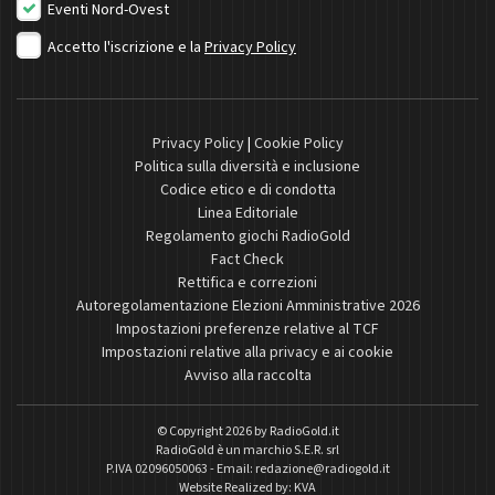
Eventi Nord-Ovest
Accetto l'iscrizione e la
Privacy Policy
Privacy Policy
|
Cookie Policy
Politica sulla diversità e inclusione
Codice etico e di condotta
Linea Editoriale
Regolamento giochi RadioGold
Fact Check
Rettifica e correzioni
Autoregolamentazione Elezioni Amministrative 2026
Impostazioni preferenze relative al TCF
Impostazioni relative alla privacy e ai cookie
Avviso alla raccolta
© Copyright 2026 by
RadioGold.it
RadioGold è un marchio S.E.R. srl
P.IVA 02096050063 - Email:
redazione@radiogold.it
Website Realized by:
KVA