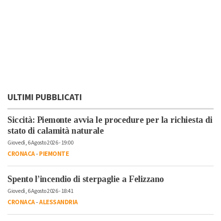
ULTIMI PUBBLICATI
Siccità: Piemonte avvia le procedure per la richiesta di
stato di calamità naturale
Giovedì, 6 Agosto 2026 - 19:00
CRONACA
-
PIEMONTE
Spento l’incendio di sterpaglie a Felizzano
Giovedì, 6 Agosto 2026 - 18:41
CRONACA
-
ALESSANDRIA