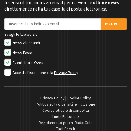
Inserisci il tuo indirizzo email per ricevere le
ultime news
direttamente nella tua casella di posta elettronica.
Indirizzo email
ISCRIVITI
Scegli le tue edizioni:
News Alessandria
News Pavia
Eventi Nord-Ovest
Accetto l'iscrizione e la
Privacy Policy
Privacy Policy
|
Cookie Policy
Politica sulla diversità e inclusione
Codice etico e di condotta
Linea Editoriale
Regolamento giochi RadioGold
Fact Check