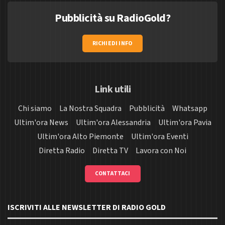
Pubblicità su RadioGold?
RICHIEDI INFO
Link utili
Chi siamo
La Nostra Squadra
Pubblicità
Whatsapp
Ultim'ora News
Ultim'ora Alessandria
Ultim'ora Pavia
Ultim'ora Alto Piemonte
Ultim'ora Eventi
Diretta Radio
Diretta TV
Lavora con Noi
CONTATTACI
ISCRIVITI ALLE NEWSLETTER DI RADIO GOLD