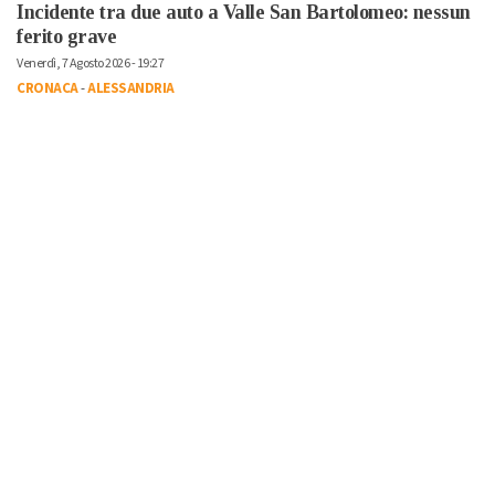
Incidente tra due auto a Valle San Bartolomeo: nessun
ferito grave
Venerdì, 7 Agosto 2026 - 19:27
CRONACA
-
ALESSANDRIA