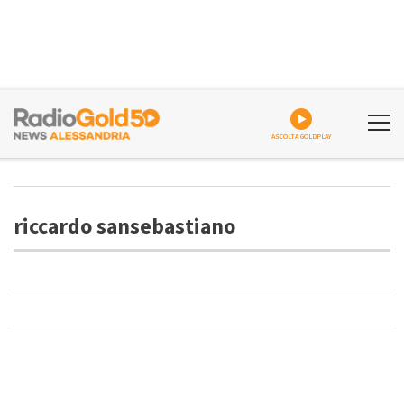
ASCOLTA GOLDPLAY
riccardo sansebastiano