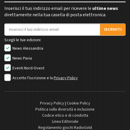
Inserisci il tuo indirizzo email per ricevere le
ultime news
direttamente nella tua casella di posta elettronica.
Indirizzo email
ISCRIVITI
Scegli le tue edizioni:
News Alessandria
News Pavia
Eventi Nord-Ovest
Accetto l'iscrizione e la
Privacy Policy
Privacy Policy
|
Cookie Policy
Politica sulla diversità e inclusione
Codice etico e di condotta
Linea Editoriale
Regolamento giochi RadioGold