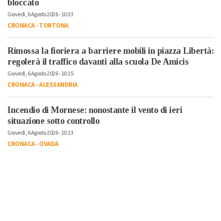
bloccato
Giovedì, 6 Agosto 2026 - 10:33
CRONACA
-
TORTONA
Rimossa la fioriera a barriere mobili in piazza Libertà:
regolerà il traffico davanti alla scuola De Amicis
Giovedì, 6 Agosto 2026 - 10:15
CRONACA
-
ALESSANDRIA
Incendio di Mornese: nonostante il vento di ieri
situazione sotto controllo
Giovedì, 6 Agosto 2026 - 10:13
CRONACA
-
OVADA