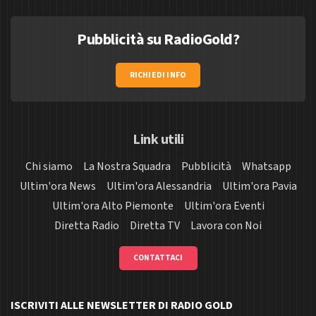
Pubblicità su RadioGold?
RICHIEDI INFO
Link utili
Chi siamo
La Nostra Squadra
Pubblicità
Whatsapp
Ultim'ora News
Ultim'ora Alessandria
Ultim'ora Pavia
Ultim'ora Alto Piemonte
Ultim'ora Eventi
Diretta Radio
Diretta TV
Lavora con Noi
CONTATTACI
ISCRIVITI ALLE NEWSLETTER DI RADIO GOLD