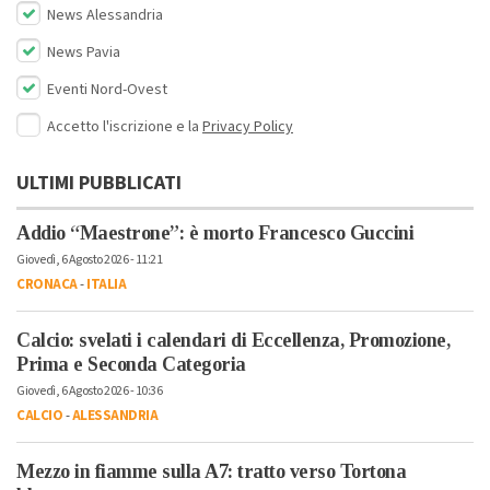
News Alessandria
News Pavia
Eventi Nord-Ovest
Accetto l'iscrizione e la
Privacy Policy
ULTIMI PUBBLICATI
Addio “Maestrone”: è morto Francesco Guccini
Giovedì, 6 Agosto 2026 - 11:21
CRONACA
-
ITALIA
Calcio: svelati i calendari di Eccellenza, Promozione,
Prima e Seconda Categoria
Giovedì, 6 Agosto 2026 - 10:36
CALCIO
-
ALESSANDRIA
Mezzo in fiamme sulla A7: tratto verso Tortona