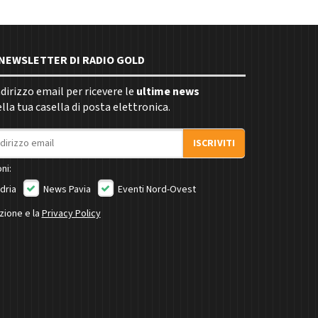
E NEWSLETTER DI RADIO GOLD
indirizzo email per ricevere le
ultime news
la tua casella di posta elettronica.
ISCRIVITI
ni:
dria
News Pavia
Eventi Nord-Ovest
izione e la
Privacy Policy