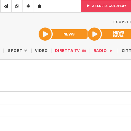
ASCOLTA GOLDPLAY
SCOPRI 
SPORT
VIDEO
DIRETTA TV
RADIO
CIT