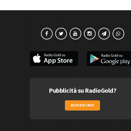
Pubblicità su RadioGold?
RICHIEDI INFO