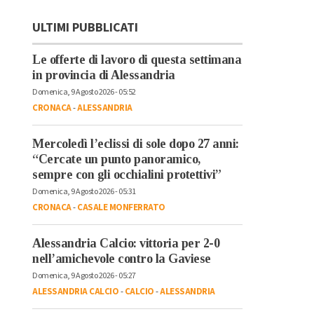
ULTIMI PUBBLICATI
Le offerte di lavoro di questa settimana
in provincia di Alessandria
Domenica, 9 Agosto 2026 - 05:52
CRONACA
-
ALESSANDRIA
Mercoledì l’eclissi di sole dopo 27 anni:
“Cercate un punto panoramico,
sempre con gli occhialini protettivi”
Domenica, 9 Agosto 2026 - 05:31
CRONACA
-
CASALE MONFERRATO
Alessandria Calcio: vittoria per 2-0
nell’amichevole contro la Gaviese
Domenica, 9 Agosto 2026 - 05:27
ALESSANDRIA CALCIO
-
CALCIO
-
ALESSANDRIA