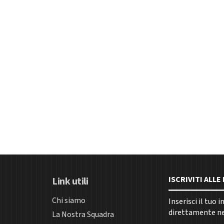
ISCRIVITI ALL
Link utili
Chi siamo
Inserisci il tuo 
direttamente nel
La Nostra Squadra