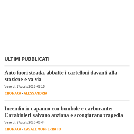
ULTIMI PUBBLICATI
Auto fuori strada, abbatte i cartelloni davanti alla
stazione e va via
Venerdì, 7 Agosto 2026 - 08:15
CRONACA
-
ALESSANDRIA
Incendio in capanno con bombole e carburante:
Carabinieri salvano anziana e scongiurano tragedia
Venerdì, 7 Agosto 2026 - 06:44
CRONACA
-
CASALE MONFERRATO