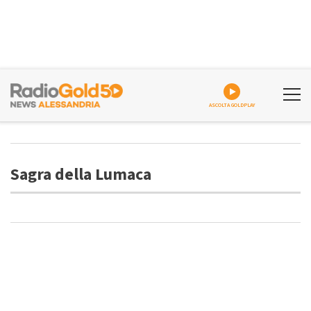
ASCOLTA GOLDPLAY
Sagra della Lumaca