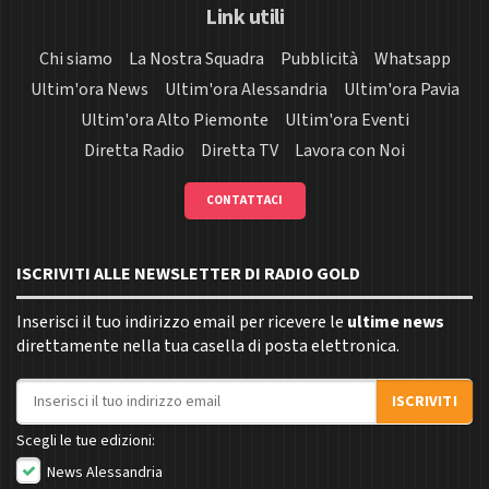
Link utili
Chi siamo
La Nostra Squadra
Pubblicità
Whatsapp
Ultim'ora News
Ultim'ora Alessandria
Ultim'ora Pavia
Ultim'ora Alto Piemonte
Ultim'ora Eventi
Diretta Radio
Diretta TV
Lavora con Noi
CONTATTACI
ISCRIVITI ALLE NEWSLETTER DI RADIO GOLD
Inserisci il tuo indirizzo email per ricevere le
ultime news
direttamente nella tua casella di posta elettronica.
Indirizzo email
ISCRIVITI
Scegli le tue edizioni:
News Alessandria