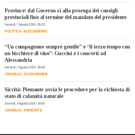
Province: dal Governo sì alla proroga dei consigli
provinciali fino al termine del mandato del presidente
Venerdì, 7 Agosto 2026 - 05:55
POLITICA
-
ALESSANDRIA
“Un compagnone sempre gentile” e “il terzo tempo con
un bicchiere di vino”: Guccini e i concerti ad
Alessandria
Venerdì, 7 Agosto 2026 - 05:44
CRONACA
-
ALESSANDRIA
Siccità: Piemonte avvia le procedure per la richiesta di
stato di calamità naturale
Giovedì, 6 Agosto 2026 - 19:00
CRONACA
-
PIEMONTE