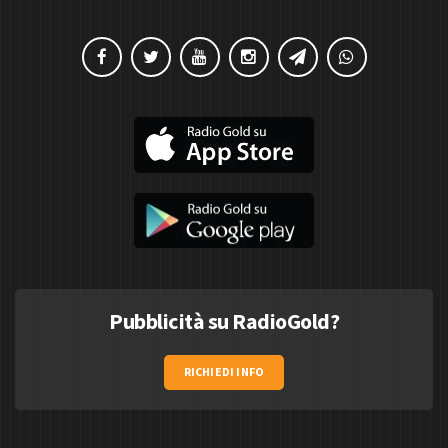
Pubblicità su RadioGold?
RICHIEDI INFO