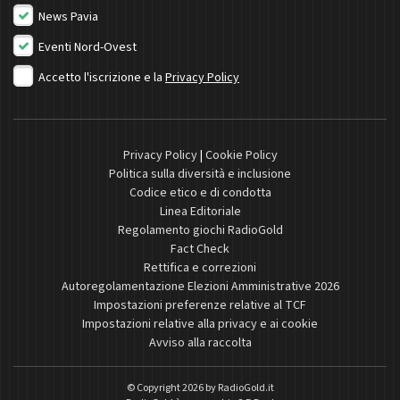
News Pavia
Eventi Nord-Ovest
Accetto l'iscrizione e la
Privacy Policy
Privacy Policy
|
Cookie Policy
Politica sulla diversità e inclusione
Codice etico e di condotta
Linea Editoriale
Regolamento giochi RadioGold
Fact Check
Rettifica e correzioni
Autoregolamentazione Elezioni Amministrative 2026
Impostazioni preferenze relative al TCF
Impostazioni relative alla privacy e ai cookie
Avviso alla raccolta
© Copyright 2026 by
RadioGold.it