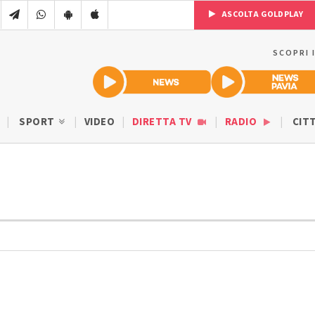
ASCOLTA GOLDPLAY
SCOPRI 
SPORT
VIDEO
DIRETTA TV
RADIO
CIT