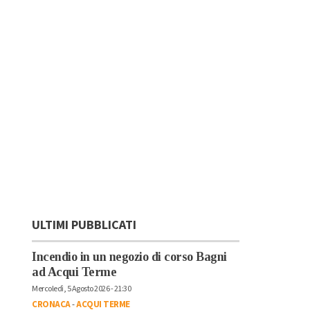
ULTIMI PUBBLICATI
Incendio in un negozio di corso Bagni
ad Acqui Terme
Mercoledì, 5 Agosto 2026 - 21:30
CRONACA
-
ACQUI TERME