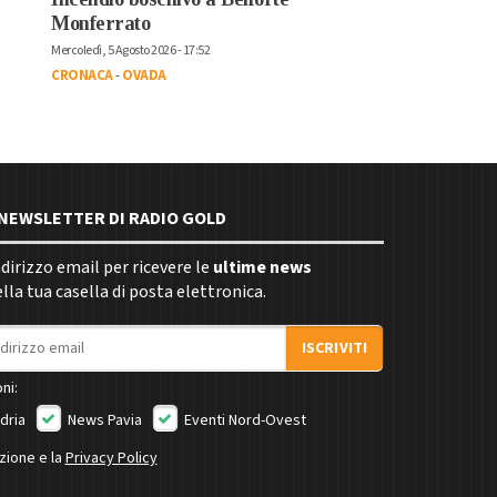
Monferrato
Mercoledì, 5 Agosto 2026 - 17:52
CRONACA
-
OVADA
E NEWSLETTER DI RADIO GOLD
indirizzo email per ricevere le
ultime news
la tua casella di posta elettronica.
ISCRIVITI
ni:
dria
News Pavia
Eventi Nord-Ovest
izione e la
Privacy Policy