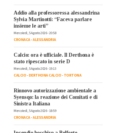
Addio alla professoressa alessandrina
Sylvia Martinotti: “Faceva parlare
insieme le arti”
Mercoledì, 5 Agosto 2026 - 20:58
CRONACA
-
ALESSANDRIA
Calcio: ora è ufficiale. Il Derthona è
stato ripescato in serie D
Mercoledì, 5 Agosto 2026 - 19:13
CALCIO
-
DERTHONA CALCIO
-
TORTONA
Rinnovo autorizzazione ambientale a
Syensqo: la reazione dei Comitati e di
Sinistra Italiana
Mercoledì, 5 Agosto 2026 - 18:59
CRONACA
-
ALESSANDRIA
Incendio boschivo a Belforte