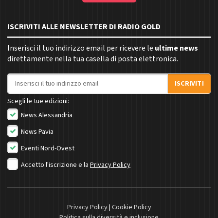
ISCRIVITI ALLE NEWSLETTER DI RADIO GOLD
Inserisci il tuo indirizzo email per ricevere le
ultime news
direttamente nella tua casella di posta elettronica.
Indirizzo email
ISCRIVITI
Scegli le tue edizioni:
News Alessandria
News Pavia
Eventi Nord-Ovest
Accetto l'iscrizione e la
Privacy Policy
Privacy Policy
|
Cookie Policy
Politica sulla diversità e inclusione