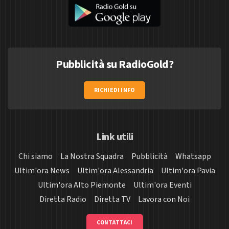
Pubblicità su RadioGold?
RICHIEDI INFO
Link utili
Chi siamo
La Nostra Squadra
Pubblicità
Whatsapp
Ultim'ora News
Ultim'ora Alessandria
Ultim'ora Pavia
Ultim'ora Alto Piemonte
Ultim'ora Eventi
Diretta Radio
Diretta TV
Lavora con Noi
CONTATTACI