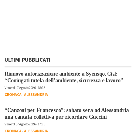
ULTIMI PUBBLICATI
Rinnovo autorizzazione ambiente a Syensqo, Cisl:
“Coniugati tutela dell’ambiente, sicurezza e lavoro”
Venerdì, 7 Agosto 2026 - 18:25
CRONACA
-
ALESSANDRIA
“Canzoni per Francesco”: sabato sera ad Alessandria
una cantata collettiva per ricordare Guccini
Venerdì, 7 Agosto 2026 - 17:35
CRONACA
-
ALESSANDRIA