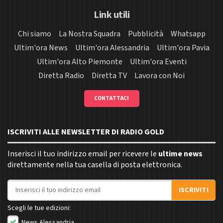
Link utili
Chi siamo
La Nostra Squadra
Pubblicità
Whatsapp
Ultim'ora News
Ultim'ora Alessandria
Ultim'ora Pavia
Ultim'ora Alto Piemonte
Ultim'ora Eventi
Diretta Radio
Diretta TV
Lavora con Noi
CONTATTACI
ISCRIVITI ALLE NEWSLETTER DI RADIO GOLD
Inserisci il tuo indirizzo email per ricevere le
ultime news
direttamente nella tua casella di posta elettronica.
Indirizzo email
ISCRIVITI
Scegli le tue edizioni:
News Alessandria