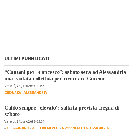
ULTIMI PUBBLICATI
“Canzoni per Francesco”: sabato sera ad Alessandria
una cantata collettiva per ricordare Guccini
Venerdì, 7 Agosto 2026 - 17:35
CRONACA
-
ALESSANDRIA
Caldo sempre “elevato”: salta la prevista tregua di
sabato
Venerdì, 7 Agosto 2026 - 15:14
-
ALESSANDRIA
-
ALTO PIEMONTE
-
PROVINCIA DI ALESSANDRIA