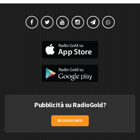
Pubblicità su RadioGold?
RICHIEDI INFO