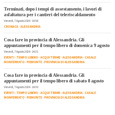
Terminati, dopo i tempi di assestamento, i lavori di
asfaltatura per i cantieri del teleriscaldamento
Venerdì, 7 Agosto 2026 - 14:56
CRONACA
-
ALESSANDRIA
Cosa fare in provincia di Alessandria. Gli
appuntamenti per il tempo libero di domenica 9 agosto
Venerdì, 7 Agosto 2026 - 14:31
EVENTI
-
TEMPO LIBERO
-
ACQUI TERME
-
ALESSANDRIA
-
CASALE
MONFERRATO
-
PIEMONTE
-
PROVINCIA DI ALESSANDRIA
Cosa fare in provincia di Alessandria. Gli
appuntamenti per il tempo libero di sabato 8 agosto
Venerdì, 7 Agosto 2026 - 14:30
EVENTI
-
TEMPO LIBERO
-
ACQUI TERME
-
ALESSANDRIA
-
CASALE
MONFERRATO
-
PIEMONTE
-
PROVINCIA DI ALESSANDRIA