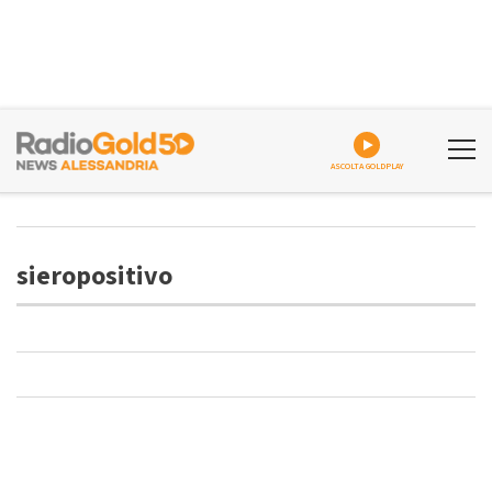
ASCOLTA GOLDPLAY
sieropositivo