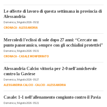
Le offerte di lavoro di questa settimana in provincia di
Alessandria
Domenica, 9 Agosto 2026 - 05:52
CRONACA
-
ALESSANDRIA
Mercoledì l’eclissi di sole dopo 27 anni: “Cercate un
punto panoramico, sempre con gli occhialini protettivi”
Domenica, 9 Agosto 2026 - 05:31
CRONACA
-
CASALE MONFERRATO
Alessandria Calcio: vittoria per 2-0 nell’amichevole
contro la Gaviese
Domenica, 9 Agosto 2026 - 05:27
ALESSANDRIA CALCIO
-
CALCIO
-
ALESSANDRIA
Casale: 1-1 nell’allenamento congiunto contro il Pavia
Domenica, 9 Agosto 2026 - 05:21