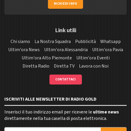
RICHIEDI INFO
Link utili
Chi siamo
La Nostra Squadra
Pubblicità
Whatsapp
Ultim'ora News
Ultim'ora Alessandria
Ultim'ora Pavia
Ultim'ora Alto Piemonte
Ultim'ora Eventi
Diretta Radio
Diretta TV
Lavora con Noi
CONTATTACI
ISCRIVITI ALLE NEWSLETTER DI RADIO GOLD
Inserisci il tuo indirizzo email per ricevere le
ultime news
direttamente nella tua casella di posta elettronica.
Indirizzo email