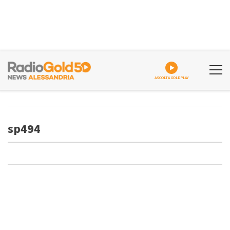
ASCOLTA GOLDPLAY
sp494