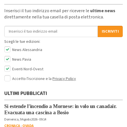
Inserisci il tuo indirizzo email per ricevere le
ultime news
direttamente nella tua casella di posta elettronica.
Indirizzo email
ISCRIVITI
Scegli le tue edizioni:
News Alessandria
News Pavia
Eventi Nord-Ovest
Accetto l'iscrizione e la
Privacy Policy
ULTIMI PUBBLICATI
Si estende l’incendio a Mornese: in volo un canadair.
Evacuata una cascina a Bosio
Domenica, 9 Agosto 2026 - 09:14
CRONACA
-
OVADA