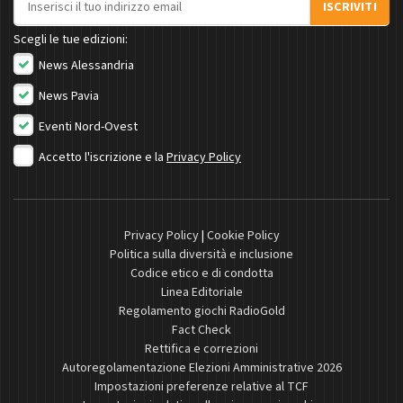
ISCRIVITI
Scegli le tue edizioni:
News Alessandria
News Pavia
Eventi Nord-Ovest
Accetto l'iscrizione e la
Privacy Policy
Privacy Policy
|
Cookie Policy
Politica sulla diversità e inclusione
Codice etico e di condotta
Linea Editoriale
Regolamento giochi RadioGold
Fact Check
Rettifica e correzioni
Autoregolamentazione Elezioni Amministrative 2026
Impostazioni preferenze relative al TCF