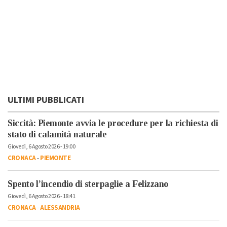
ULTIMI PUBBLICATI
Siccità: Piemonte avvia le procedure per la richiesta di
stato di calamità naturale
Giovedì, 6 Agosto 2026 - 19:00
CRONACA
-
PIEMONTE
Spento l’incendio di sterpaglie a Felizzano
Giovedì, 6 Agosto 2026 - 18:41
CRONACA
-
ALESSANDRIA