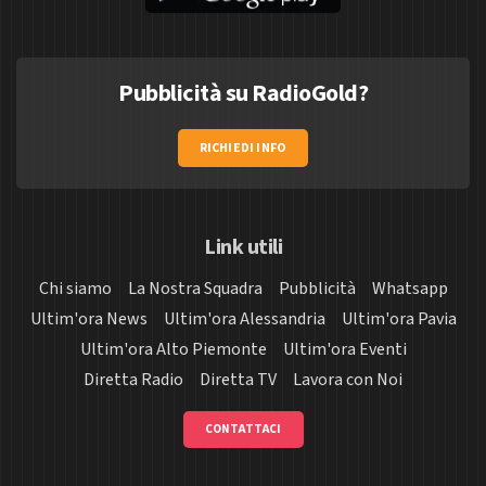
Pubblicità su RadioGold?
RICHIEDI INFO
Link utili
Chi siamo
La Nostra Squadra
Pubblicità
Whatsapp
Ultim'ora News
Ultim'ora Alessandria
Ultim'ora Pavia
Ultim'ora Alto Piemonte
Ultim'ora Eventi
Diretta Radio
Diretta TV
Lavora con Noi
CONTATTACI