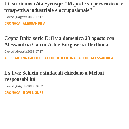
Uil su rinnovo Aia Syensqo: “Risposte su prevenzione e
prospettiva industriale e occupazionale”
Giovedì, 6 Agosto 2026 - 17:17
CRONACA
-
ALESSANDRIA
Coppa Italia serie D: il via domenica 23 agosto con
Alessandria Calcio-Asti e Borgosesia-Derthona
Giovedì, 6 Agosto 2026 - 17:17
ALESSANDRIA CALCIO
-
CALCIO
-
DERTHONA CALCIO
-
ALESSANDRIA
Ex Ilva: Schlein e sindacati chiedono a Meloni
responsabilità
Giovedì, 6 Agosto 2026 - 16:02
CRONACA
-
NOVI LIGURE