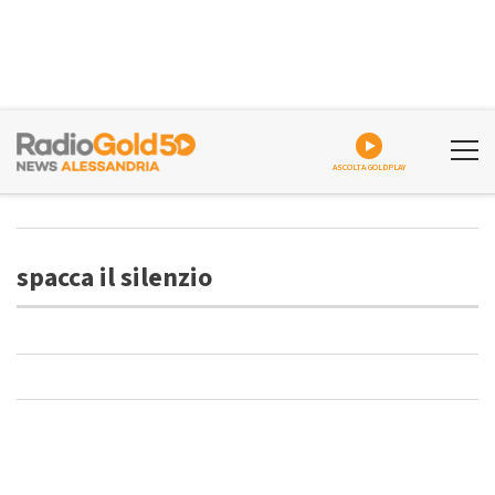
ASCOLTA GOLDPLAY
spacca il silenzio