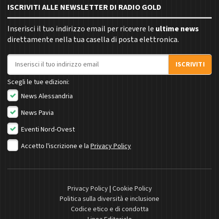
ISCRIVITI ALLE NEWSLETTER DI RADIO GOLD
Inserisci il tuo indirizzo email per ricevere le
ultime news
direttamente nella tua casella di posta elettronica.
Indirizzo email
ISCRIVITI
Scegli le tue edizioni:
News Alessandria
News Pavia
Eventi Nord-Ovest
Accetto l'iscrizione e la
Privacy Policy
Privacy Policy
|
Cookie Policy
Politica sulla diversità e inclusione
Codice etico e di condotta