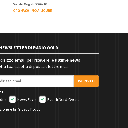
Sabato, 8 Agosto 2026 - 10:53
CRONACA
-
NOVI LIGURE
E NEWSLETTER DI RADIO GOLD
indirizzo email per ricevere le
ultime news
la tua casella di posta elettronica.
ISCRIVITI
ni:
dria
News Pavia
Eventi Nord-Ovest
izione e la
Privacy Policy