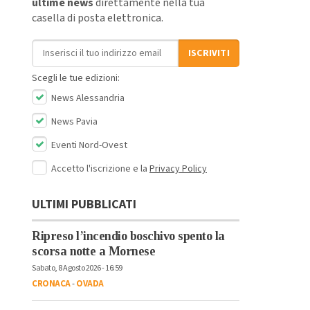
ultime news
direttamente nella tua
casella di posta elettronica.
Indirizzo email
ISCRIVITI
Scegli le tue edizioni:
News Alessandria
News Pavia
Eventi Nord-Ovest
Accetto l'iscrizione e la
Privacy Policy
ULTIMI PUBBLICATI
Ripreso l’incendio boschivo spento la
scorsa notte a Mornese
Sabato, 8 Agosto 2026 - 16:59
CRONACA
-
OVADA