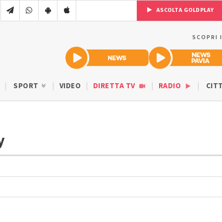
ASCOLTA GOLDPLAY
SCOPRI 
SPORT
VIDEO
DIRETTA TV
RADIO
CIT
ty