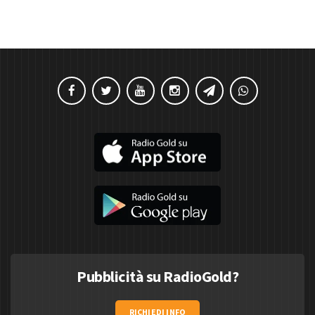
Pubblicità su RadioGold?
RICHIEDI INFO