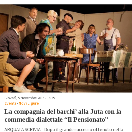
Giovedì, 5 Novembre 2015 - 16:35
Eventi
-
Novi Ligure
La compagnia del barchi’ alla Juta con la
commedia dialettale “Il Pensionato”
ARQUATA SCRIVIA - Dopo il grande successo ottenuto nella