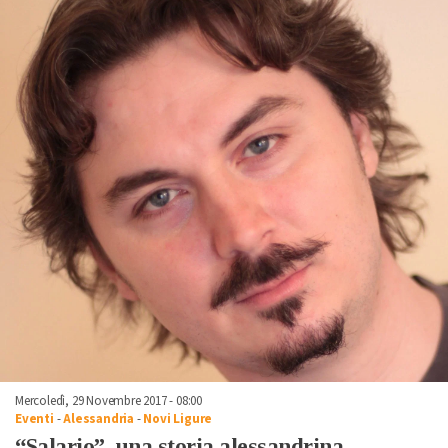
Mercoledì, 29 Novembre 2017 - 08:00
Eventi
-
Alessandria
-
Novi Ligure
“Salario”, una storia alessandrina.