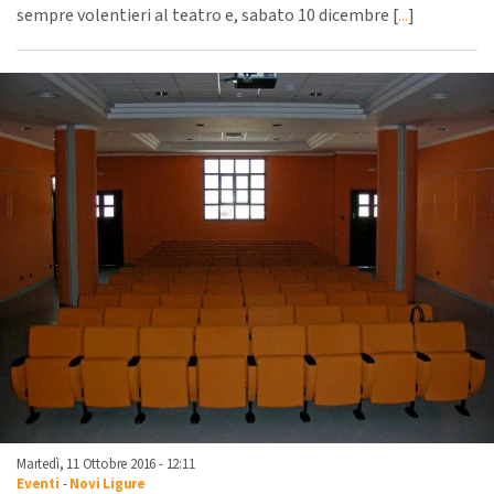
sempre volentieri al teatro e, sabato 10 dicembre [
...
]
Martedì, 11 Ottobre 2016 - 12:11
Eventi
-
Novi Ligure