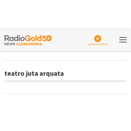
ASCOLTA GOLDPLAY
teatro juta arquata