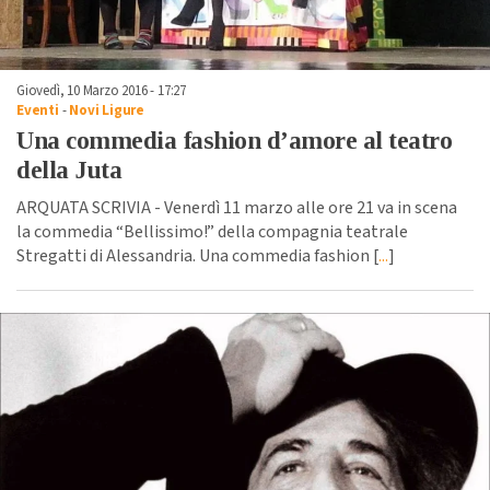
Giovedì, 10 Marzo 2016 - 17:27
Eventi
-
Novi Ligure
Una commedia fashion d’amore al teatro
della Juta
ARQUATA SCRIVIA - Venerdì 11 marzo alle ore 21 va in scena
la commedia “Bellissimo!” della compagnia teatrale
Stregatti di Alessandria. Una commedia fashion [
...
]