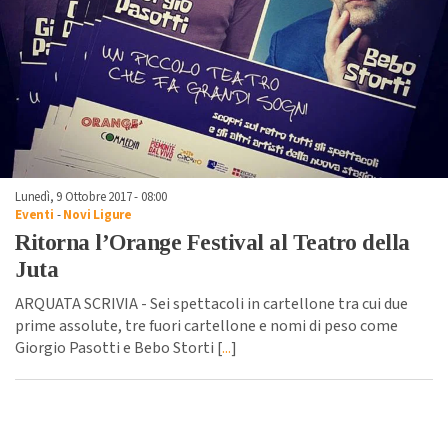
Lunedì, 9 Ottobre 2017 - 08:00
Eventi
-
Novi Ligure
Ritorna l’Orange Festival al Teatro della
Juta
ARQUATA SCRIVIA - Sei spettacoli in cartellone tra cui due
prime assolute, tre fuori cartellone e nomi di peso come
Giorgio Pasotti e Bebo Storti [
...
]