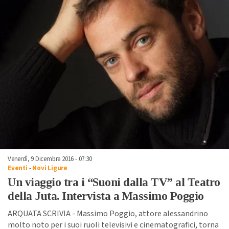
Venerdì, 9 Dicembre 2016 - 07:30
Eventi
-
Novi Ligure
Un viaggio tra i “Suoni dalla TV” al Teatro
della Juta. Intervista a Massimo Poggio
ARQUATA SCRIVIA - Massimo Poggio, attore alessandrino
molto noto per i suoi ruoli televisivi e cinematografici, torna