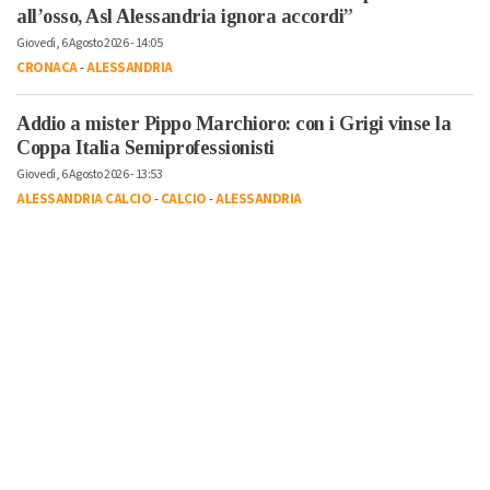
all’osso, Asl Alessandria ignora accordi”
Giovedì, 6 Agosto 2026 - 14:05
CRONACA
-
ALESSANDRIA
Addio a mister Pippo Marchioro: con i Grigi vinse la
Coppa Italia Semiprofessionisti
Giovedì, 6 Agosto 2026 - 13:53
ALESSANDRIA CALCIO
-
CALCIO
-
ALESSANDRIA