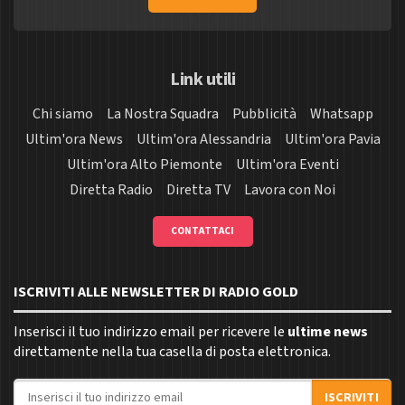
Link utili
Chi siamo
La Nostra Squadra
Pubblicità
Whatsapp
Ultim'ora News
Ultim'ora Alessandria
Ultim'ora Pavia
Ultim'ora Alto Piemonte
Ultim'ora Eventi
Diretta Radio
Diretta TV
Lavora con Noi
CONTATTACI
ISCRIVITI ALLE NEWSLETTER DI RADIO GOLD
Inserisci il tuo indirizzo email per ricevere le
ultime news
direttamente nella tua casella di posta elettronica.
Indirizzo email
ISCRIVITI