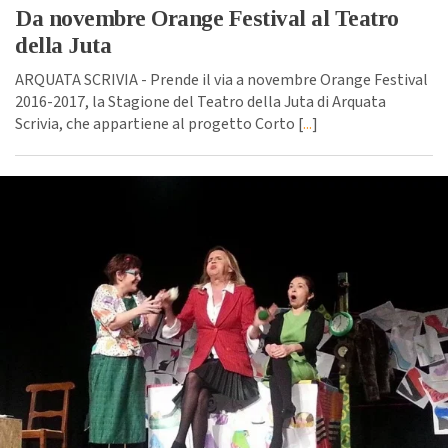
Da novembre Orange Festival al Teatro
della Juta
ARQUATA SCRIVIA - Prende il via a novembre Orange Festival
2016-2017, la Stagione del Teatro della Juta di Arquata
Scrivia, che appartiene al progetto Corto [
...
]