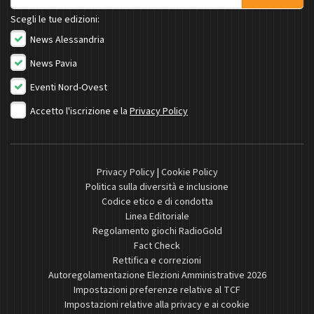
Scegli le tue edizioni:
News Alessandria
News Pavia
Eventi Nord-Ovest
Accetto l'iscrizione e la
Privacy Policy
Privacy Policy
|
Cookie Policy
Politica sulla diversità e inclusione
Codice etico e di condotta
Linea Editoriale
Regolamento giochi RadioGold
Fact Check
Rettifica e correzioni
Autoregolamentazione Elezioni Amministrative 2026
Impostazioni preferenze relative al TCF
Impostazioni relative alla privacy e ai cookie