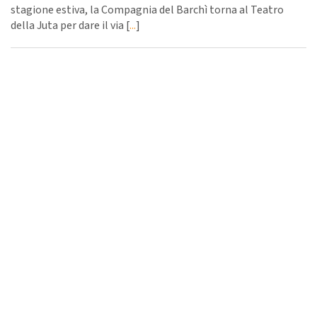
stagione estiva, la Compagnia del Barchì torna al Teatro
della Juta per dare il via [
...
]