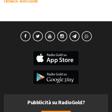
CRONACA
-
NOVI LIGURE
Pubblicità su RadioGold?