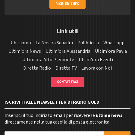
RICHIEDI INFO
Link utili
Chi siamo
La Nostra Squadra
Pubblicità
Whatsapp
Ultim'ora News
Ultim'ora Alessandria
Ultim'ora Pavia
Ultim'ora Alto Piemonte
Ultim'ora Eventi
Diretta Radio
Diretta TV
Lavora con Noi
CONTATTACI
ISCRIVITI ALLE NEWSLETTER DI RADIO GOLD
Inserisci il tuo indirizzo email per ricevere le
ultime news
direttamente nella tua casella di posta elettronica.
Indirizzo email