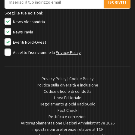
ISCRIVITI
Scegli le tue edizioni:
News Alessandria
News Pavia
Eventi Nord-Ovest
Accetto l'iscrizione e la
Privacy Policy
Privacy Policy
|
Cookie Policy
Politica sulla diversità e inclusione
Codice etico e di condotta
Linea Editoriale
Regolamento giochi RadioGold
Fact Check
Rettifica e correzioni
Autoregolamentazione Elezioni Amministrative 2026
Impostazioni preferenze relative al TCF