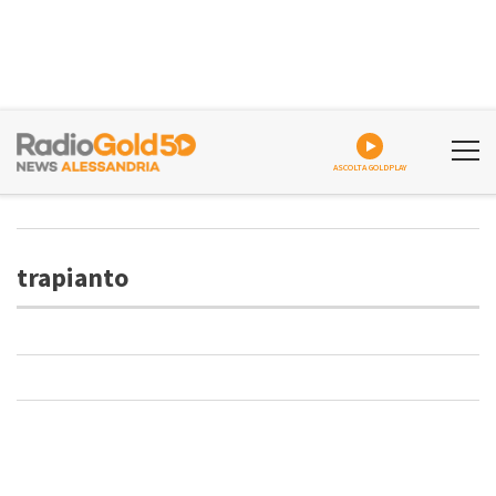
ASCOLTA GOLDPLAY
trapianto