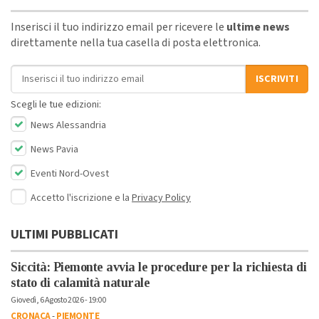
Inserisci il tuo indirizzo email per ricevere le
ultime news
direttamente nella tua casella di posta elettronica.
Indirizzo email
ISCRIVITI
Scegli le tue edizioni:
News Alessandria
News Pavia
Eventi Nord-Ovest
Accetto l'iscrizione e la
Privacy Policy
ULTIMI PUBBLICATI
Siccità: Piemonte avvia le procedure per la richiesta di
stato di calamità naturale
Giovedì, 6 Agosto 2026 - 19:00
CRONACA
-
PIEMONTE