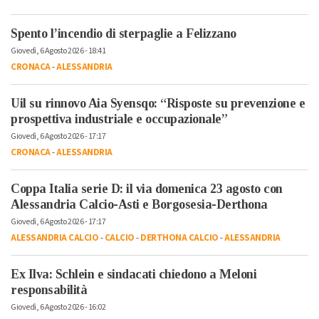
Spento l’incendio di sterpaglie a Felizzano
Giovedì, 6 Agosto 2026 - 18:41
CRONACA
-
ALESSANDRIA
Uil su rinnovo Aia Syensqo: “Risposte su prevenzione e
prospettiva industriale e occupazionale”
Giovedì, 6 Agosto 2026 - 17:17
CRONACA
-
ALESSANDRIA
Coppa Italia serie D: il via domenica 23 agosto con
Alessandria Calcio-Asti e Borgosesia-Derthona
Giovedì, 6 Agosto 2026 - 17:17
ALESSANDRIA CALCIO
-
CALCIO
-
DERTHONA CALCIO
-
ALESSANDRIA
Ex Ilva: Schlein e sindacati chiedono a Meloni
responsabilità
Giovedì, 6 Agosto 2026 - 16:02