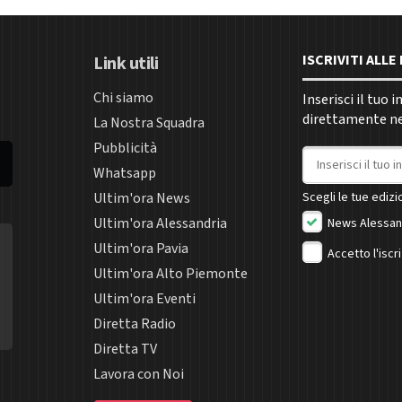
ISCRIVITI ALL
Link utili
Chi siamo
Inserisci il tuo 
direttamente nel
La Nostra Squadra
Pubblicità
Indirizzo email
Whatsapp
Ultim'ora News
Scegli le tue edizio
Ultim'ora Alessandria
News Alessan
Ultim'ora Pavia
Accetto l'iscr
Ultim'ora Alto Piemonte
Ultim'ora Eventi
Diretta Radio
Diretta TV
Lavora con Noi