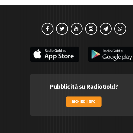
Pubblicità su RadioGold?
RICHIEDI INFO