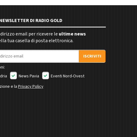
E NEWSLETTER DI RADIO GOLD
indirizzo email per ricevere le
ultime news
la tua casella di posta elettronica.
ISCRIVITI
ni:
dria
News Pavia
Eventi Nord-Ovest
izione e la
Privacy Policy