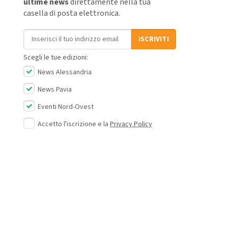
ultime news
direttamente nella tua
casella di posta elettronica.
Indirizzo email
ISCRIVITI
Scegli le tue edizioni:
News Alessandria
News Pavia
Eventi Nord-Ovest
Accetto l'iscrizione e la
Privacy Policy