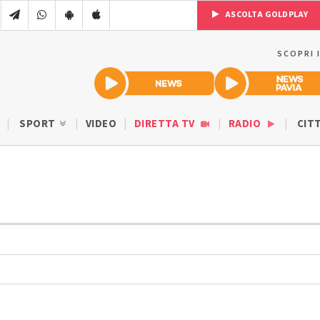
ASCOLTA GOLDPLAY
SCOPRI 
SPORT
VIDEO
DIRETTA TV
RADIO
CIT