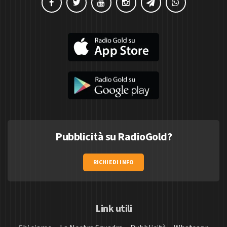
Pubblicità su RadioGold?
RICHIEDI INFO
Link utili