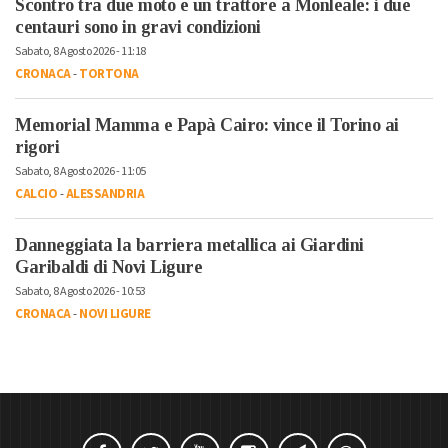
Scontro tra due moto e un trattore a Monleale: i due
centauri sono in gravi condizioni
Sabato, 8 Agosto 2026 - 11:18
CRONACA
-
TORTONA
Memorial Mamma e Papà Cairo: vince il Torino ai
rigori
Sabato, 8 Agosto 2026 - 11:05
CALCIO
-
ALESSANDRIA
Danneggiata la barriera metallica ai Giardini
Garibaldi di Novi Ligure
Sabato, 8 Agosto 2026 - 10:53
CRONACA
-
NOVI LIGURE