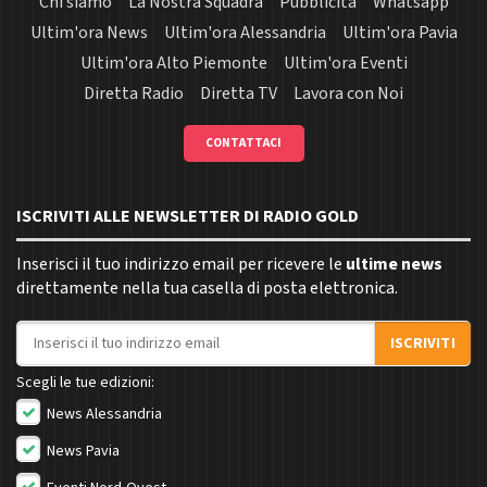
Chi siamo
La Nostra Squadra
Pubblicità
Whatsapp
Ultim'ora News
Ultim'ora Alessandria
Ultim'ora Pavia
Ultim'ora Alto Piemonte
Ultim'ora Eventi
Diretta Radio
Diretta TV
Lavora con Noi
CONTATTACI
ISCRIVITI ALLE NEWSLETTER DI RADIO GOLD
Inserisci il tuo indirizzo email per ricevere le
ultime news
direttamente nella tua casella di posta elettronica.
Indirizzo email
ISCRIVITI
Scegli le tue edizioni:
News Alessandria
News Pavia