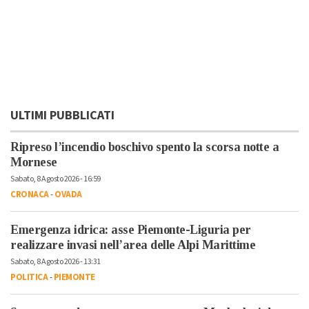
ULTIMI PUBBLICATI
Ripreso l’incendio boschivo spento la scorsa notte a
Mornese
Sabato, 8 Agosto 2026 - 16:59
CRONACA
-
OVADA
Emergenza idrica: asse Piemonte-Liguria per
realizzare invasi nell’area delle Alpi Marittime
Sabato, 8 Agosto 2026 - 13:31
POLITICA
-
PIEMONTE