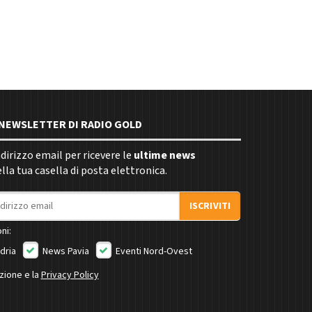
E NEWSLETTER DI RADIO GOLD
indirizzo email per ricevere le
ultime news
la tua casella di posta elettronica.
ISCRIVITI
ni:
dria
News Pavia
Eventi Nord-Ovest
izione e la
Privacy Policy