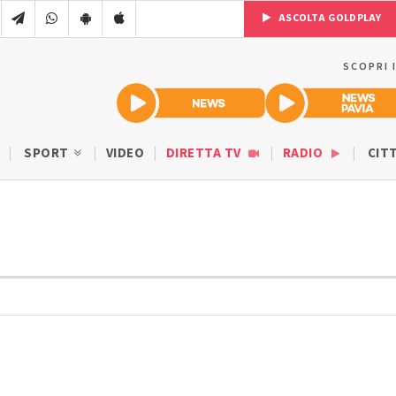
ASCOLTA GOLDPLAY
SCOPRI 
SPORT
VIDEO
DIRETTA TV
RADIO
CIT