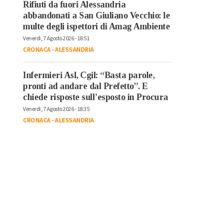
Rifiuti da fuori Alessandria
abbandonati a San Giuliano Vecchio: le
multe degli ispettori di Amag Ambiente
Venerdì, 7 Agosto 2026 - 18:51
CRONACA
-
ALESSANDRIA
Infermieri Asl, Cgil: “Basta parole,
pronti ad andare dal Prefetto”. E
chiede risposte sull’esposto in Procura
Venerdì, 7 Agosto 2026 - 18:35
CRONACA
-
ALESSANDRIA