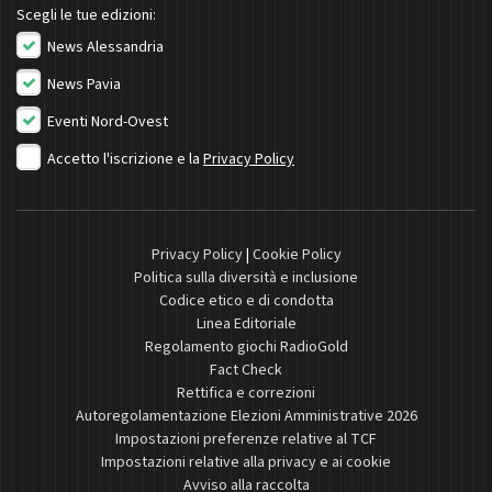
Scegli le tue edizioni:
News Alessandria
News Pavia
Eventi Nord-Ovest
Accetto l'iscrizione e la
Privacy Policy
Privacy Policy
|
Cookie Policy
Politica sulla diversità e inclusione
Codice etico e di condotta
Linea Editoriale
Regolamento giochi RadioGold
Fact Check
Rettifica e correzioni
Autoregolamentazione Elezioni Amministrative 2026
Impostazioni preferenze relative al TCF
Impostazioni relative alla privacy e ai cookie
Avviso alla raccolta