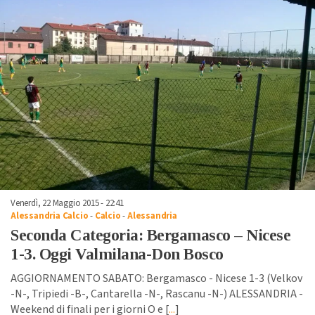
Venerdì, 22 Maggio 2015 - 22:41
Alessandria Calcio
-
Calcio
-
Alessandria
Seconda Categoria: Bergamasco – Nicese
1-3. Oggi Valmilana-Don Bosco
AGGIORNAMENTO SABATO: Bergamasco - Nicese 1-3 (Velkov
-N-, Tripiedi -B-, Cantarella -N-, Rascanu -N-) ALESSANDRIA -
Weekend di finali per i giorni O e [
...
]