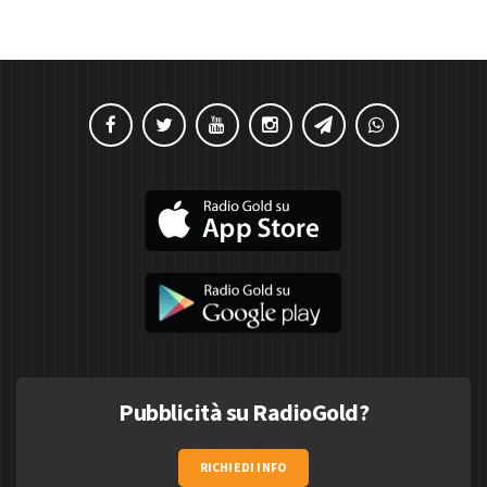
Pubblicità su RadioGold?
RICHIEDI INFO