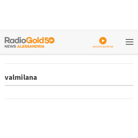
ASCOLTA GOLDPLAY
valmilana