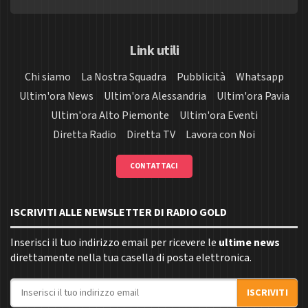
Link utili
Chi siamo
La Nostra Squadra
Pubblicità
Whatsapp
Ultim'ora News
Ultim'ora Alessandria
Ultim'ora Pavia
Ultim'ora Alto Piemonte
Ultim'ora Eventi
Diretta Radio
Diretta TV
Lavora con Noi
CONTATTACI
ISCRIVITI ALLE NEWSLETTER DI RADIO GOLD
Inserisci il tuo indirizzo email per ricevere le
ultime news
direttamente nella tua casella di posta elettronica.
Indirizzo email
ISCRIVITI