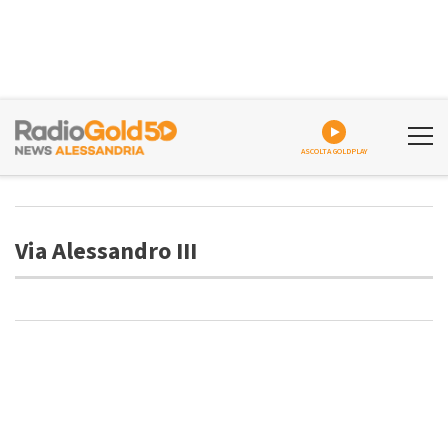
ASCOLTA GOLDPLAY
Via Alessandro III