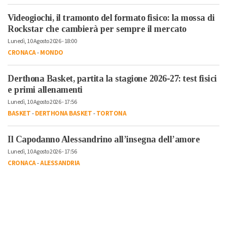
Videogiochi, il tramonto del formato fisico: la mossa di
Rockstar che cambierà per sempre il mercato
Lunedì, 10 Agosto 2026 - 18:00
CRONACA
-
MONDO
Derthona Basket, partita la stagione 2026-27: test fisici
e primi allenamenti
Lunedì, 10 Agosto 2026 - 17:56
BASKET
-
DERTHONA BASKET
-
TORTONA
Il Capodanno Alessandrino all’insegna dell’amore
Lunedì, 10 Agosto 2026 - 17:56
CRONACA
-
ALESSANDRIA