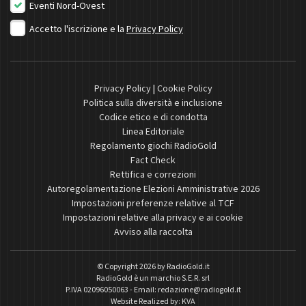
Eventi Nord-Ovest
Accetto l'iscrizione e la
Privacy Policy
Privacy Policy
|
Cookie Policy
Politica sulla diversità e inclusione
Codice etico e di condotta
Linea Editoriale
Regolamento giochi RadioGold
Fact Check
Rettifica e correzioni
Autoregolamentazione Elezioni Amministrative 2026
Impostazioni preferenze relative al TCF
Impostazioni relative alla privacy e ai cookie
Avviso alla raccolta
© Copyright 2026 by
RadioGold.it
RadioGold è un marchio S.E.R. srl
P.IVA 02096050063 - Email:
redazione@radiogold.it
Website Realized by:
KVA