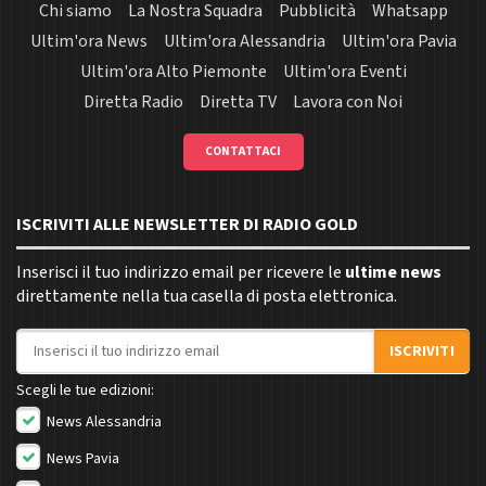
Chi siamo
La Nostra Squadra
Pubblicità
Whatsapp
Ultim'ora News
Ultim'ora Alessandria
Ultim'ora Pavia
Ultim'ora Alto Piemonte
Ultim'ora Eventi
Diretta Radio
Diretta TV
Lavora con Noi
CONTATTACI
ISCRIVITI ALLE NEWSLETTER DI RADIO GOLD
Inserisci il tuo indirizzo email per ricevere le
ultime news
direttamente nella tua casella di posta elettronica.
Indirizzo email
ISCRIVITI
Scegli le tue edizioni:
News Alessandria
News Pavia