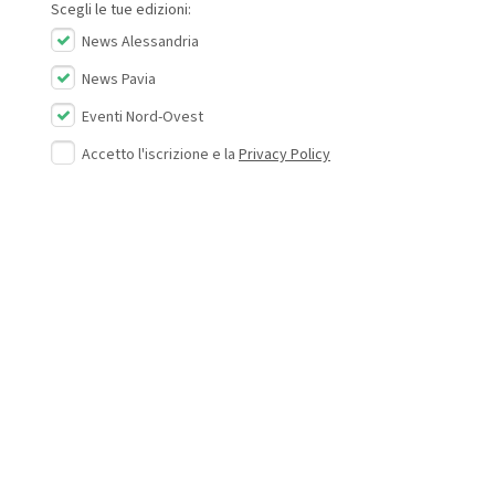
Scegli le tue edizioni:
News Alessandria
News Pavia
Eventi Nord-Ovest
Accetto l'iscrizione e la
Privacy Policy