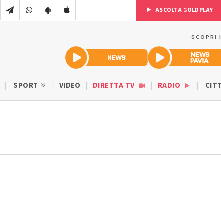
ASCOLTA GOLDPLAY
SCOPRI 
SPORT
VIDEO
DIRETTA TV
RADIO
CIT