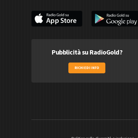
Pubblicità su RadioGold?
RICHIEDI INFO