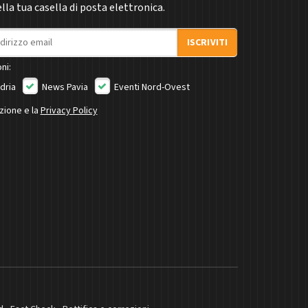
la tua casella di posta elettronica.
ISCRIVITI
ni:
dria
News Pavia
Eventi Nord-Ovest
izione e la
Privacy Policy