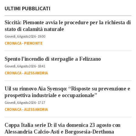
ULTIMI PUBBLICATI
Siccità: Piemonte avvia le procedure per la richiesta di
stato di calamità naturale
Giovedì, 6 Agosto 2026 - 19:00
CRONACA
-
PIEMONTE
Spento l’incendio di sterpaglie a Felizzano
Giovedì, 6 Agosto 2026 - 18:41
CRONACA
-
ALESSANDRIA
Uil su rinnovo Aia Syensqo: “Risposte su prevenzione e
prospettiva industriale e occupazionale”
Giovedì, 6 Agosto 2026 - 17:17
CRONACA
-
ALESSANDRIA
Coppa Italia serie D: il via domenica 23 agosto con
Alessandria Calcio-Asti e Borgosesia-Derthona