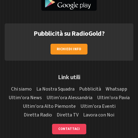
Pubblicità su RadioGold?
RICHIEDI INFO
Link utili
Chi siamo
La Nostra Squadra
Pubblicità
Whatsapp
Ultim'ora News
Ultim'ora Alessandria
Ultim'ora Pavia
Ultim'ora Alto Piemonte
Ultim'ora Eventi
Diretta Radio
Diretta TV
Lavora con Noi
CONTATTACI