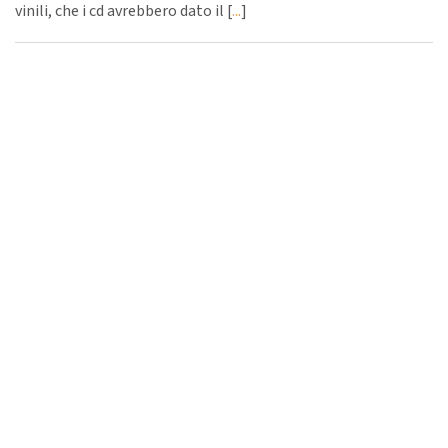
vinili, che i cd avrebbero dato il [
...
]