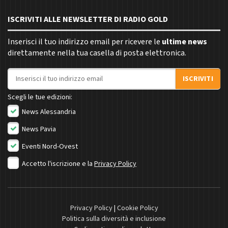
ISCRIVITI ALLE NEWSLETTER DI RADIO GOLD
Inserisci il tuo indirizzo email per ricevere le
ultime news
direttamente nella tua casella di posta elettronica.
Indirizzo email
ISCRIVITI
Scegli le tue edizioni:
News Alessandria
News Pavia
Eventi Nord-Ovest
Accetto l'iscrizione e la
Privacy Policy
Privacy Policy
|
Cookie Policy
Politica sulla diversità e inclusione