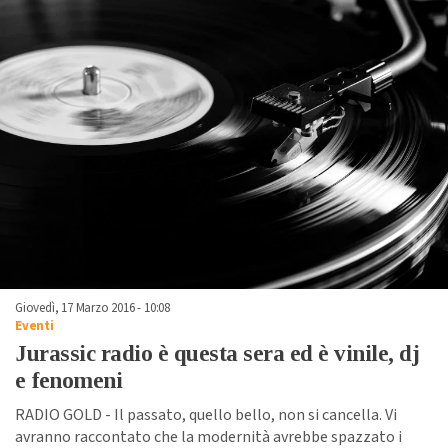
Giovedì, 17 Marzo 2016 - 10:08
Eventi
Jurassic radio è questa sera ed è vinile, dj
e fenomeni
RADIO GOLD - Il passato, quello bello, non si cancella. Vi
avranno raccontato che la modernità avrebbe spazzato i