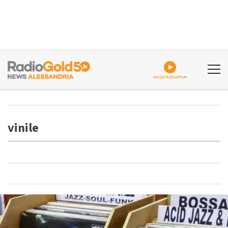
ASCOLTA GOLDPLAY
vinile