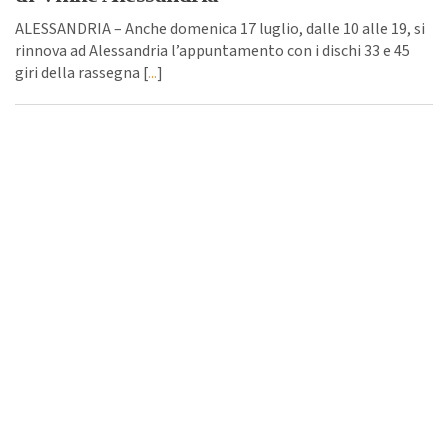
ALESSANDRIA – Anche domenica 17 luglio, dalle 10 alle 19, si
rinnova ad Alessandria l’appuntamento con i dischi 33 e 45
giri della rassegna [
...
]