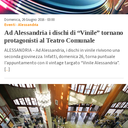
Domenica, 26 Giugno 2016 - 03:00
Eventi
-
Alessandria
Ad Alessandria i dischi di “Vinile” tornano
protagonisti al Teatro Comunale
ALESSANDRIA – Ad Alessandria, i dischi in vinile rivivono una
seconda giovinezza. Infatti, domenica 26, torna puntuale
l’appuntamento con il vintage targato “Vinile Alessandria”.
[
...
]