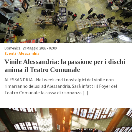
Domenica, 29 Maggio 2016 - 03:00
Eventi
-
Alessandria
Vinile Alessandria: la passione per i dischi
anima il Teatro Comunale
ALESSANDRIA –Nel week end i nostalgici del vinile non
rimarranno delusi ad Alessandria. Sarà infatti il Foyer del
Teatro Comunale la cassa di risonanza [
...
]