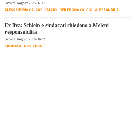
Giovedì, 6 Agosto 2026 - 17:17
ALESSANDRIA CALCIO
-
CALCIO
-
DERTHONA CALCIO
-
ALESSANDRIA
Ex Ilva: Schlein e sindacati chiedono a Meloni
responsabilità
Giovedì, 6 Agosto 2026 - 16:02
CRONACA
-
NOVI LIGURE