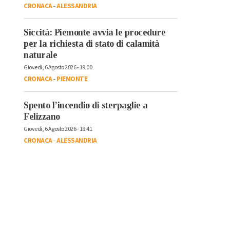
CRONACA
-
ALESSANDRIA
Siccità: Piemonte avvia le procedure
per la richiesta di stato di calamità
naturale
Giovedì, 6 Agosto 2026 - 19:00
CRONACA
-
PIEMONTE
Spento l’incendio di sterpaglie a
Felizzano
Giovedì, 6 Agosto 2026 - 18:41
CRONACA
-
ALESSANDRIA