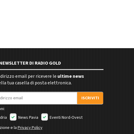
E NEWSLETTER DI RADIO GOLD
indirizzo email per ricevere le
ultime news
la tua casella di posta elettronica.
ISCRIVITI
ni:
dria
News Pavia
Eventi Nord-Ovest
izione e la
Privacy Policy