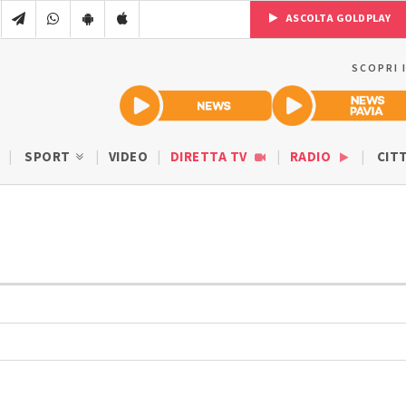
ASCOLTA GOLDPLAY
SCOPRI 
SPORT
VIDEO
DIRETTA TV
RADIO
CIT