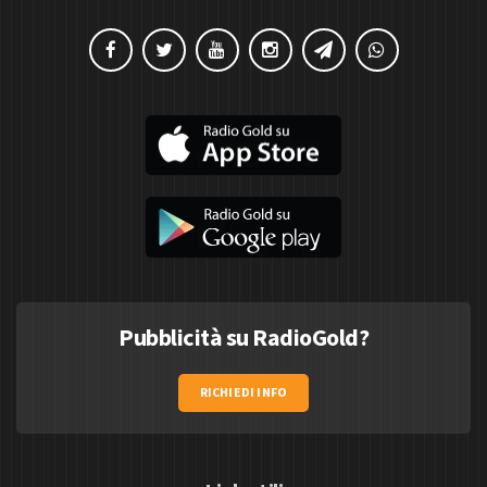
Pubblicità su RadioGold?
RICHIEDI INFO