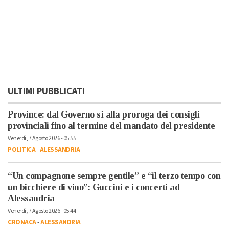
ULTIMI PUBBLICATI
Province: dal Governo sì alla proroga dei consigli
provinciali fino al termine del mandato del presidente
Venerdì, 7 Agosto 2026 - 05:55
POLITICA
-
ALESSANDRIA
“Un compagnone sempre gentile” e “il terzo tempo con
un bicchiere di vino”: Guccini e i concerti ad
Alessandria
Venerdì, 7 Agosto 2026 - 05:44
CRONACA
-
ALESSANDRIA