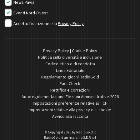
News Pavia
Eventi Nord-Ovest
Accetto l'iscrizione e la
Privacy Policy
Privacy Policy
|
Cookie Policy
Politica sulla diversità e inclusione
Codice etico e di condotta
Linea Editoriale
Regolamento giochi RadioGold
Fact Check
Rettifica e correzioni
Autoregolamentazione Elezioni Amministrative 2026
Impostazioni preferenze relative al TCF
Impostazioni relative alla privacy e ai cookie
Avviso alla raccolta
© Copyright 2026 by
RadioGold.it
RadioGold è un marchio S.E.R. srl