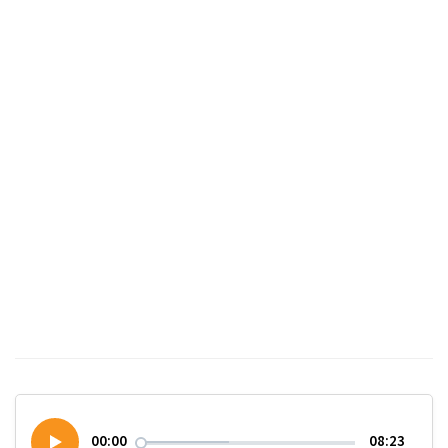
00:00
08:23