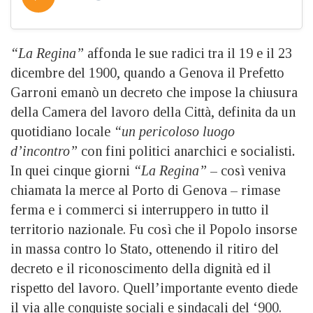
“La Regina”
affonda le sue radici tra il 19 e il 23
dicembre del 1900, quando a Genova il Prefetto
Garroni emanò un decreto che impose la chiusura
della Camera del lavoro della Città, definita da un
quotidiano locale
“un pericoloso luogo
d’incontro”
con fini politici anarchici e socialisti
.
In quei cinque giorni
“La Regina”
– così veniva
chiamata la merce al Porto di Genova – rimase
ferma e i commerci si interruppero in tutto il
territorio nazionale. Fu così che il Popolo insorse
in massa contro lo Stato, ottenendo il ritiro del
decreto e il riconoscimento della dignità ed il
rispetto del lavoro. Quell’importante evento diede
il via alle conquiste sociali e sindacali del ‘900.