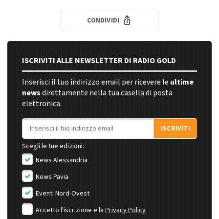
CONDIVIDI
ISCRIVITI ALLE NEWSLETTER DI RADIO GOLD
Inserisci il tuo indirizzo email per ricevere le
ultime
news
direttamente nella tua casella di posta
elettronica.
Indirizzo email
ISCRIVITI
Scegli le tue edizioni:
News Alessandria
News Pavia
Eventi Nord-Ovest
Accetto l'iscrizione e la
Privacy Policy