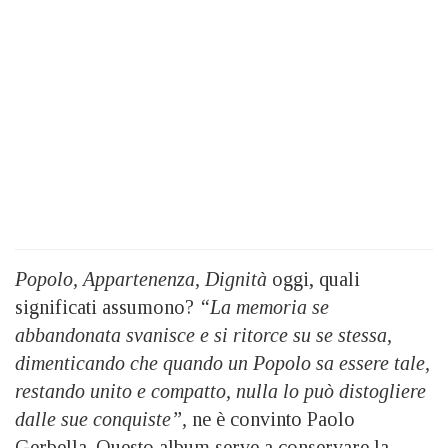
Popolo, Appartenenza, Dignità
oggi, quali
significati assumono?
“La memoria se
abbandonata svanisce e si ritorce su se stessa,
dimenticando che quando un Popolo sa essere tale,
restando unito e compatto, nulla lo può distogliere
dalle sue conquiste”,
ne è convinto Paolo
Gerbella. Questo album serve a conservare la