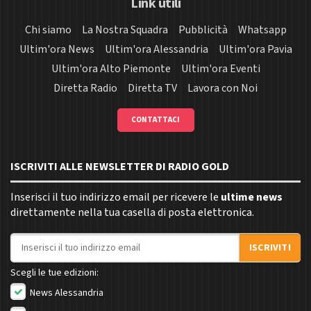
Link utili
Chi siamo
La Nostra Squadra
Pubblicità
Whatsapp
Ultim'ora News
Ultim'ora Alessandria
Ultim'ora Pavia
Ultim'ora Alto Piemonte
Ultim'ora Eventi
Diretta Radio
Diretta TV
Lavora con Noi
CONTATTACI
ISCRIVITI ALLE NEWSLETTER DI RADIO GOLD
Inserisci il tuo indirizzo email per ricevere le
ultime news
direttamente nella tua casella di posta elettronica.
Indirizzo email
ISCRIVITI
Scegli le tue edizioni:
News Alessandria