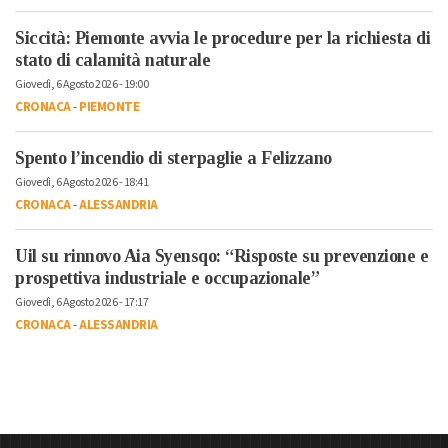
Siccità: Piemonte avvia le procedure per la richiesta di
stato di calamità naturale
Giovedì, 6 Agosto 2026 - 19:00
CRONACA
-
PIEMONTE
Spento l’incendio di sterpaglie a Felizzano
Giovedì, 6 Agosto 2026 - 18:41
CRONACA
-
ALESSANDRIA
Uil su rinnovo Aia Syensqo: “Risposte su prevenzione e
prospettiva industriale e occupazionale”
Giovedì, 6 Agosto 2026 - 17:17
CRONACA
-
ALESSANDRIA