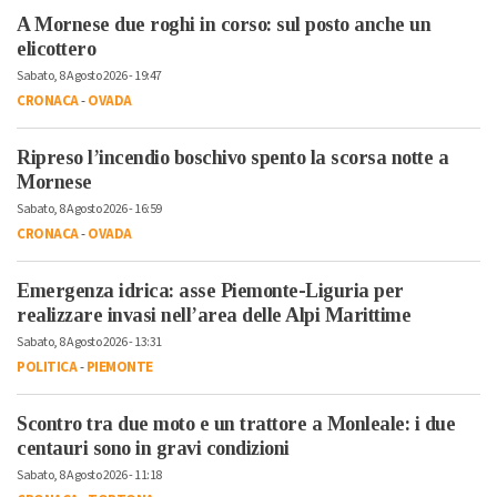
A Mornese due roghi in corso: sul posto anche un
elicottero
Sabato, 8 Agosto 2026 - 19:47
CRONACA
-
OVADA
Ripreso l’incendio boschivo spento la scorsa notte a
Mornese
Sabato, 8 Agosto 2026 - 16:59
CRONACA
-
OVADA
Emergenza idrica: asse Piemonte-Liguria per
realizzare invasi nell’area delle Alpi Marittime
Sabato, 8 Agosto 2026 - 13:31
POLITICA
-
PIEMONTE
Scontro tra due moto e un trattore a Monleale: i due
centauri sono in gravi condizioni
Sabato, 8 Agosto 2026 - 11:18