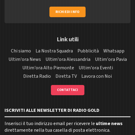
RICHIEDI INFO
Link utili
Chi siamo
La Nostra Squadra
Pubblicità
Whatsapp
Ultim'ora News
Ultim'ora Alessandria
Ultim'ora Pavia
Ultim'ora Alto Piemonte
Ultim'ora Eventi
Diretta Radio
Diretta TV
Lavora con Noi
CONTATTACI
ISCRIVITI ALLE NEWSLETTER DI RADIO GOLD
Inserisci il tuo indirizzo email per ricevere le
ultime news
direttamente nella tua casella di posta elettronica.