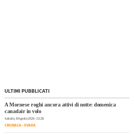
ULTIMI PUBBLICATI
A Mornese roghi ancora attivi di notte: domenica
canadair in volo
Sabato, 8 Agosto 2026 - 23:28
CRONACA
-
OVADA