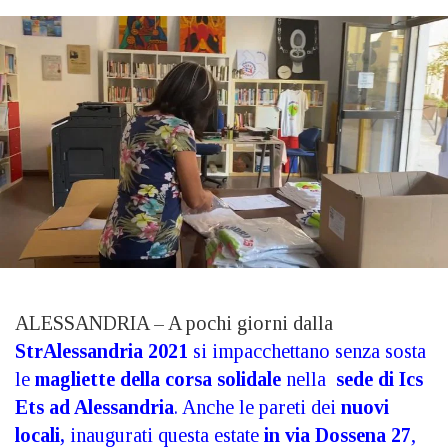
ALESSANDRIA – A pochi giorni dalla
StrAlessandria 2021
si impacchettano senza sosta
le
magliette della corsa solidale
nella
sede di Ics
Ets ad Alessandria
. Anche le pareti dei
nuovi
locali,
inaugurati questa estate
in via Dossena 27
,