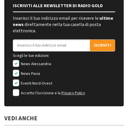
ISCRIVITI ALLE NEWSLETTER DI RADIO GOLD
Inserisci il tuo indirizzo email per ricevere le
ultime
news
direttamente nella tua casella di posta
elettronica.
Indirizzo email
ISCRIVITI
Scegli le tue edizioni:
News Alessandria
News Pavia
Eventi Nord-Ovest
Accetto l'iscrizione e la
Privacy Policy
VEDI ANCHE