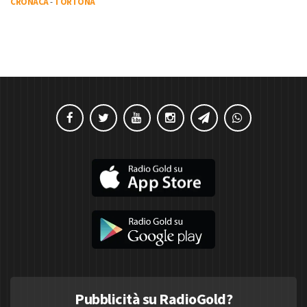
CRONACA
-
TORTONA
Pubblicità su RadioGold?