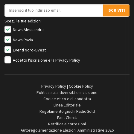
Indirizzo email
ISCRIVITI
Scegli le tue edizioni:
News Alessandria
News Pavia
Eventi Nord-Ovest
Accetto l'iscrizione e la
Privacy Policy
Privacy Policy
|
Cookie Policy
Politica sulla diversità e inclusione
Codice etico e di condotta
Linea Editoriale
Regolamento giochi RadioGold
Fact Check
Rettifica e correzioni
Autoregolamentazione Elezioni Amministrative 2026