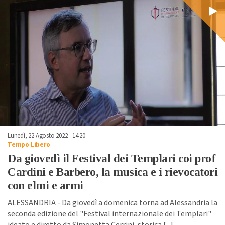
Lunedì, 22 Agosto 2022 - 14:20
Tempo Libero
Da giovedì il Festival dei Templari coi prof
Cardini e Barbero, la musica e i rievocatori
con elmi e armi
ALESSANDRIA - Da giovedì a domenica torna ad Alessandria la
seconda edizione del "Festival internazionale dei Templari"
ideato e diretto da Simonetta Cerrini, storica [
...
]