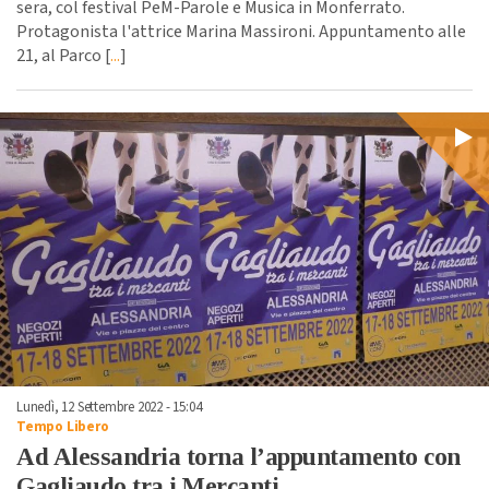
sera, col festival PeM-Parole e Musica in Monferrato.
Protagonista l'attrice Marina Massironi. Appuntamento alle
21, al Parco [
...
]
Lunedì, 12 Settembre 2022 - 15:04
Tempo Libero
Ad Alessandria torna l’appuntamento con
Gagliaudo tra i Mercanti