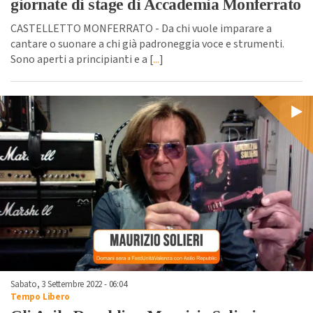
giornate di stage di Accademia Monferrato
CASTELLETTO MONFERRATO - Da chi vuole imparare a
cantare o suonare a chi già padroneggia voce e strumenti.
Sono aperti a principianti e a [
...
]
Sabato, 3 Settembre 2022 - 06:04
Tempo Libero