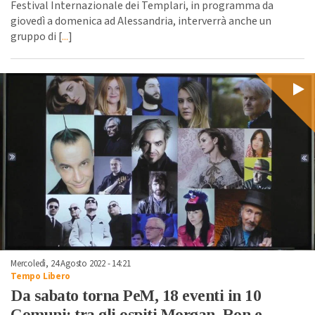
Festival Internazionale dei Templari, in programma da
giovedì a domenica ad Alessandria, interverrà anche un
gruppo di [
...
]
Mercoledì, 24 Agosto 2022 - 14:21
Tempo Libero
Da sabato torna PeM, 18 eventi in 10
Comuni: tra gli ospiti Morgan, Ron e