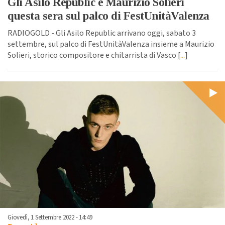
Gli Asilo Republic e Maurizio Solieri
questa sera sul palco di FestUnitàValenza
RADIOGOLD - Gli Asilo Republic arrivano oggi, sabato 3
settembre, sul palco di FestUnitàValenza insieme a Maurizio
Solieri, storico compositore e chitarrista di Vasco [
...
]
Giovedì, 1 Settembre 2022 - 14:49