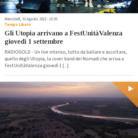
Mercoledì, 31 Agosto 2022 - 15:35
Tempo Libero
Gli Utopia arrivano a FestUnitàValenza
giovedì 1 settembre
RADIOGOLD - Un live intenso, tutto da ballare e ascoltare,
quello degli Utopia, la cover band dei Nomadi che arriva a
FestUnitàValenza giovedì 1 [
...
]