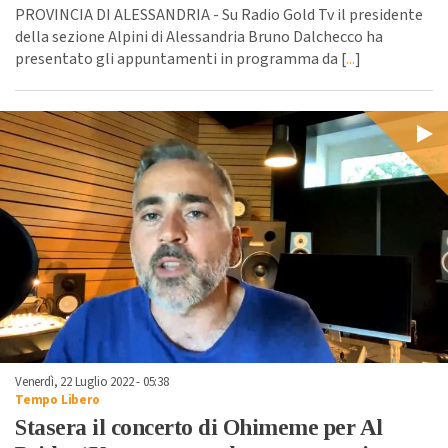
PROVINCIA DI ALESSANDRIA - Su Radio Gold Tv il presidente
della sezione Alpini di Alessandria Bruno Dalchecco ha
presentato gli appuntamenti in programma da [
...
]
Venerdì, 22 Luglio 2022 - 05:38
Tempo Libero
Stasera il concerto di Ohimeme per Al