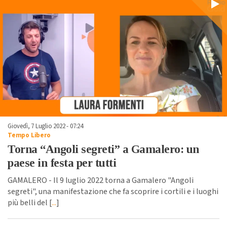
Giovedì, 7 Luglio 2022 - 07:24
Tempo Libero
Torna “Angoli segreti” a Gamalero: un
paese in festa per tutti
GAMALERO - Il 9 luglio 2022 torna a Gamalero "Angoli
segreti", una manifestazione che fa scoprire i cortili e i luoghi
più belli del [
...
]