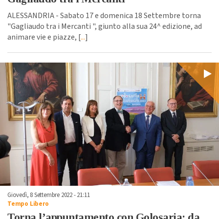
ALESSANDRIA - Sabato 17 e domenica 18 Settembre torna
"Gagliaudo tra i Mercanti ", giunto alla sua 24^ edizione, ad
animare vie e piazze, [
...
]
Giovedì, 8 Settembre 2022 - 21:11
Tempo Libero
Torna l’appuntamento con Golosaria: da