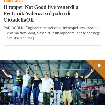
Tempo Libero
Il rapper Not Good live venerdì a
FestUnitàValenza sul palco di
CittadellaOff
RADIOGOLD - Tagliente ma delicato, introspettivo e sociale.
Si chiama Not Good, classe '97 è un rapper milanese che negli
ultimi due anni ha [
...
]