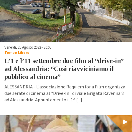
Venerdì, 26 Agosto 2022 - 20:05
Tempo Libero
L’1 e l’11 settembre due film al “drive-in”
ad Alessandria: “Così riavviciniamo il
pubblico al cinema”
ALESSANDRIA - L'associazione Requiem for a Film organizza
due serate di cinema al "Drive-In" di viale Brigata Ravenna 8
ad Alessandria. Appuntamento il 1^ [
...
]