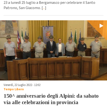
23 a lunedì 25 luglio a Bergamasco per celebrare il Santo
Patrono, San Giacomo. [
...
]
Venerdì, 22 Luglio 2022 - 12:02
Tempo Libero
150^ anniversario degli Alpini: da sabato
via alle celebrazioni in provincia