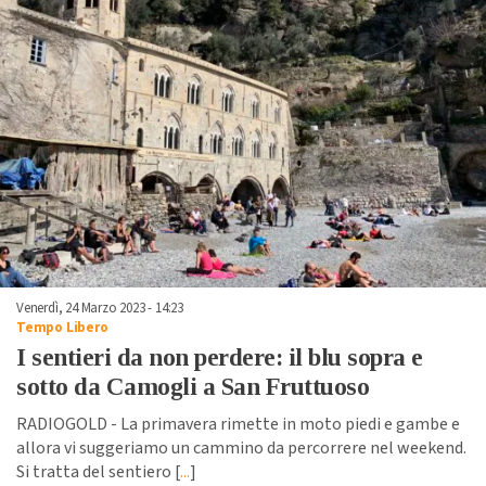
Venerdì, 24 Marzo 2023 - 14:23
Tempo Libero
I sentieri da non perdere: il blu sopra e
sotto da Camogli a San Fruttuoso
RADIOGOLD - La primavera rimette in moto piedi e gambe e
allora vi suggeriamo un cammino da percorrere nel weekend.
Si tratta del sentiero [
...
]