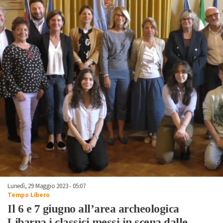
Lunedì, 29 Maggio 2023 - 05:07
Tempo Libero
Il 6 e 7 giugno all’area archeologica
Libarna i classici messi in scena dalle