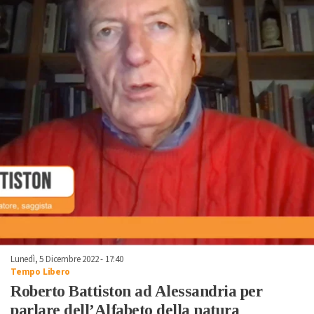
Lunedì, 5 Dicembre 2022 - 17:40
Tempo Libero
Roberto Battiston ad Alessandria per
parlare dell’Alfabeto della natura