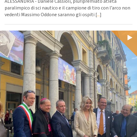
ALESSANDRIA - Daniele Cassioli, pluripremiato atleta
paralimpico di sci nautico e il campione di tiro con l’arco non
vedenti Massimo Oddone saranno gli ospiti [
...
]