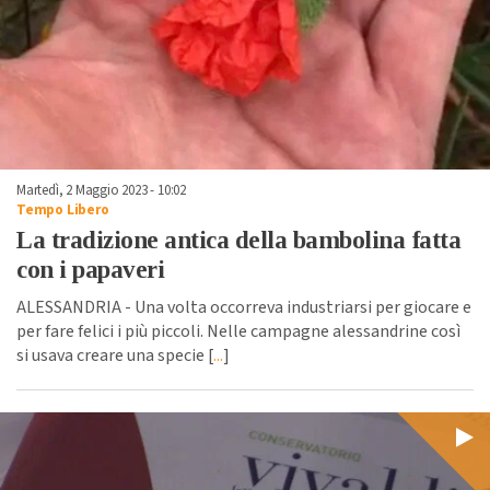
Martedì, 2 Maggio 2023 - 10:02
Tempo Libero
La tradizione antica della bambolina fatta
con i papaveri
ALESSANDRIA - Una volta occorreva industriarsi per giocare e
per fare felici i più piccoli. Nelle campagne alessandrine così
si usava creare una specie [
...
]