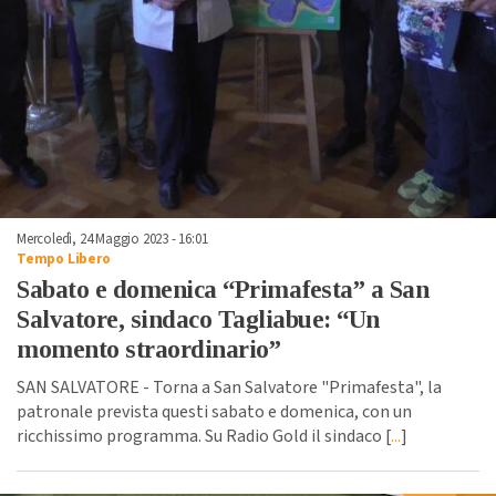
Mercoledì, 24 Maggio 2023 - 16:01
Tempo Libero
Sabato e domenica “Primafesta” a San
Salvatore, sindaco Tagliabue: “Un
momento straordinario”
SAN SALVATORE - Torna a San Salvatore "Primafesta", la
patronale prevista questi sabato e domenica, con un
ricchissimo programma. Su Radio Gold il sindaco [
...
]