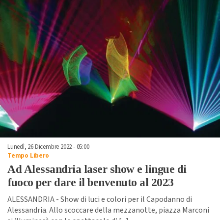
Lunedì, 26 Dicembre 2022 - 05:00
Tempo Libero
Ad Alessandria laser show e lingue di
fuoco per dare il benvenuto al 2023
ALESSANDRIA - Show di luci e colori per il Capodanno di
Alessandria. Allo scoccare della mezzanotte, piazza Marconi