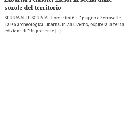
scuole del territorio
SERRAVALLE SCRIVIA - I prossimi 6 e 7 giugno a Serravalle
l'area archeologica Libarna, in via Liverno, ospiterà la terza
edizione di "Un presente [
...
]