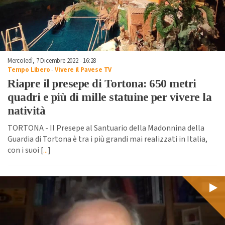
Mercoledì, 7 Dicembre 2022 - 16:28
Tempo Libero
-
Vivere il Pavese TV
Riapre il presepe di Tortona: 650 metri
quadri e più di mille statuine per vivere la
natività
TORTONA - Il Presepe al Santuario della Madonnina della
Guardia di Tortona è tra i più grandi mai realizzati in Italia,
con i suoi [
...
]