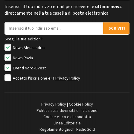
Inserisci il tuo indirizzo email per ricevere le
ultime news
direttamente nella tua casella di posta elettronica.
Indirizzo email
ISCRIVITI
Scegli le tue edizioni:
News Alessandria
News Pavia
Eventi Nord-Ovest
Accetto l'iscrizione e la
Privacy Policy
Privacy Policy
|
Cookie Policy
Politica sulla diversità e inclusione
Codice etico e di condotta
Linea Editoriale
Regolamento giochi RadioGold