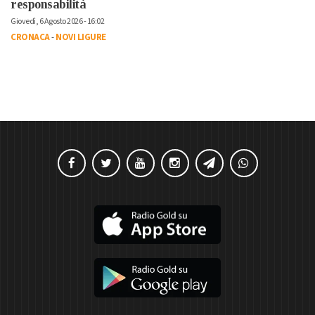
responsabilità
Giovedì, 6 Agosto 2026 - 16:02
CRONACA
-
NOVI LIGURE