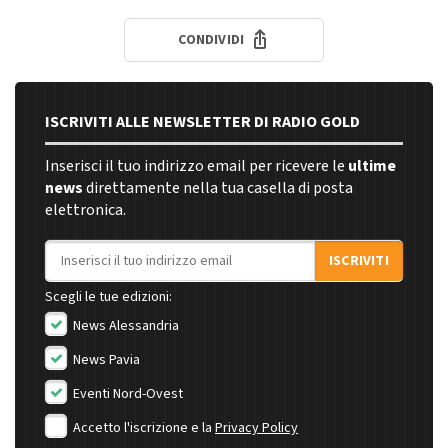
CONDIVIDI
ISCRIVITI ALLE NEWSLETTER DI RADIO GOLD
Inserisci il tuo indirizzo email per ricevere le
ultime
news
direttamente nella tua casella di posta
elettronica.
Indirizzo email
ISCRIVITI
Scegli le tue edizioni:
News Alessandria
News Pavia
Eventi Nord-Ovest
Accetto l'iscrizione e la
Privacy Policy