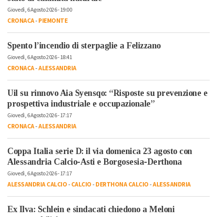
Giovedì, 6 Agosto 2026 - 19:00
CRONACA
-
PIEMONTE
Spento l’incendio di sterpaglie a Felizzano
Giovedì, 6 Agosto 2026 - 18:41
CRONACA
-
ALESSANDRIA
Uil su rinnovo Aia Syensqo: “Risposte su prevenzione e
prospettiva industriale e occupazionale”
Giovedì, 6 Agosto 2026 - 17:17
CRONACA
-
ALESSANDRIA
Coppa Italia serie D: il via domenica 23 agosto con
Alessandria Calcio-Asti e Borgosesia-Derthona
Giovedì, 6 Agosto 2026 - 17:17
ALESSANDRIA CALCIO
-
CALCIO
-
DERTHONA CALCIO
-
ALESSANDRIA
Ex Ilva: Schlein e sindacati chiedono a Meloni