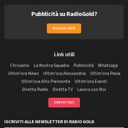
Pubblicità su RadioGold?
RICHIEDI INFO
Link utili
Chi siamo
La Nostra Squadra
Pubblicità
Whatsapp
Ultim'ora News
Ultim'ora Alessandria
Ultim'ora Pavia
Ultim'ora Alto Piemonte
Ultim'ora Eventi
Diretta Radio
Diretta TV
Lavora con Noi
CONTATTACI
ISCRIVITI ALLE NEWSLETTER DI RADIO GOLD