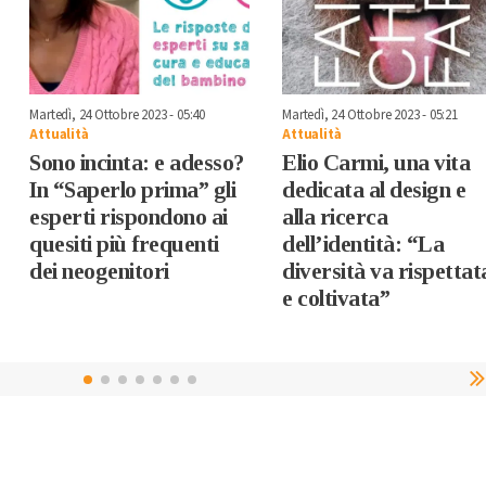
Martedì, 24 Ottobre 2023 - 05:40
Martedì, 24 Ottobre 2023 - 05:21
Attualità
Attualità
Sono incinta: e adesso?
Elio Carmi, una vita
In “Saperlo prima” gli
dedicata al design e
esperti rispondono ai
alla ricerca
quesiti più frequenti
dell’identità: “La
dei neogenitori
diversità va rispettat
e coltivata”