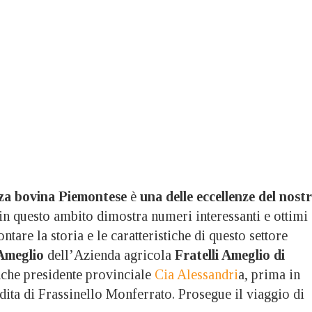
za bovina Piemontese
è
una delle eccellenze del nost
 in questo ambito dimostra numeri interessanti e ottimi
contare la storia e le caratteristiche di questo settore
Ameglio
dell’Azienda agricola
Fratelli Ameglio di
nche presidente provinciale
Cia Alessandri
a, prima in
ndita di Frassinello Monferrato. Prosegue il viaggio di