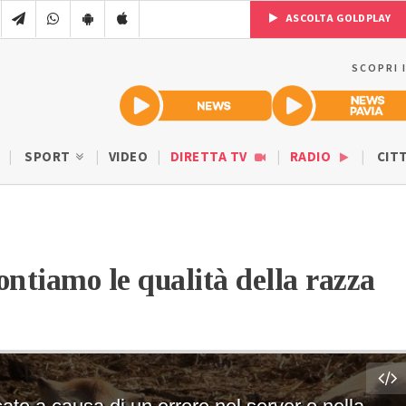
ASCOLTA GOLDPLAY
SCOPRI 
SPORT
VIDEO
DIRETTA TV
RADIO
CIT
ntiamo le qualità della razza