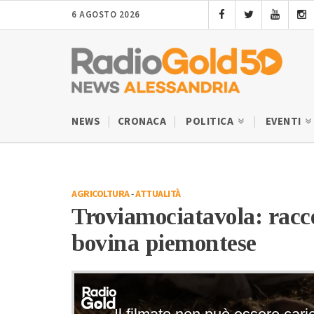
6 AGOSTO 2026
NEWS
CRONACA
POLITICA
EVENTI
AGRICOLTURA
-
ATTUALITÀ
Troviamociatavola: racco
bovina piemontese