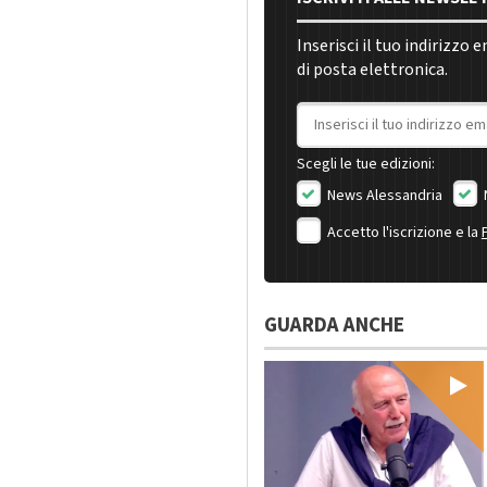
Inserisci il tuo indirizzo 
di posta elettronica.
Indirizzo email
Scegli le tue edizioni:
News Alessandria
Accetto l'iscrizione e la
GUARDA ANCHE