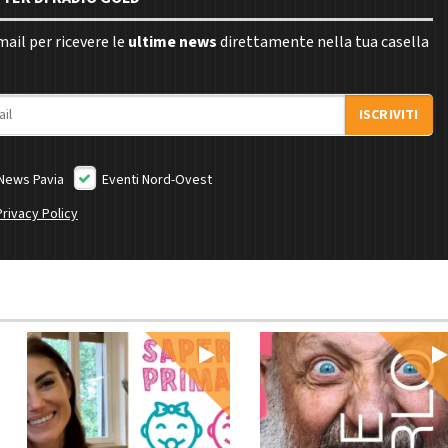
email per ricevere le
ultime news
direttamente nella tua casella
ISCRIVITI
News Pavia
Eventi Nord-Ovest
Privacy Policy