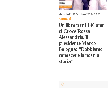
Mercoledì, 25 Ottobre 2023 - 05:43
Attualità
Un libro per i 140 anni
di Croce Rossa
Alessandria. Il
presidente Marco
Bologna: “Dobbiamo
conoscere la nostra
storia”