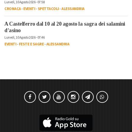
Lunedì, 10 Agosto 2026 - 07:58
CRONACA
-
EVENTI
-
SPETTACOLI
-
ALESSANDRIA
A Castelferro dal 10 al 20 agosto la sagra dei salamini
d’asino
Lunedì, 10 Agosto 2026 - 07:46
EVENTI
-
FESTE E SAGRE
-
ALESSANDRIA