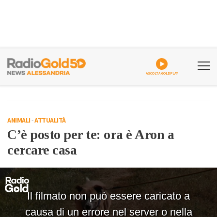
ASCOLTA GOLDPLAY
ANIMALI
-
ATTUALITÀ
C’è posto per te: ora è Aron a
cercare casa