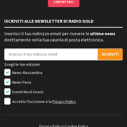
CONTATTACI
ISCRIVITI ALLE NEWSLETTER DI RADIO GOLD
Inserisci il tuo indirizzo email per ricevere le
ultime news
direttamente nella tua casella di posta elettronica.
Indirizzo email
ISCRIVITI
Scegli le tue edizioni:
News Alessandria
News Pavia
Eventi Nord-Ovest
Accetto l'iscrizione e la
Privacy Policy
Privacy Policy
|
Cookie Policy