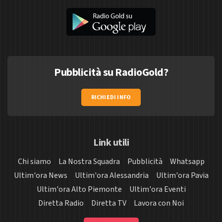
Pubblicità su RadioGold?
RICHIEDI INFO
Link utili
Chi siamo
La Nostra Squadra
Pubblicità
Whatsapp
Ultim'ora News
Ultim'ora Alessandria
Ultim'ora Pavia
Ultim'ora Alto Piemonte
Ultim'ora Eventi
Diretta Radio
Diretta TV
Lavora con Noi