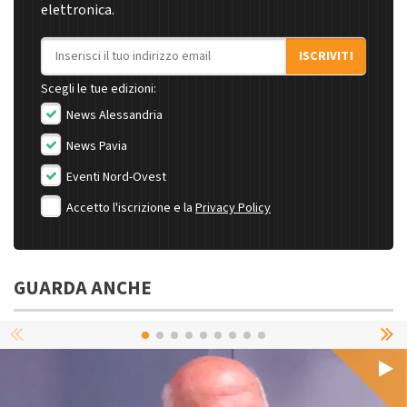
elettronica.
Indirizzo email
ISCRIVITI
Scegli le tue edizioni:
News Alessandria
News Pavia
Eventi Nord-Ovest
Accetto l'iscrizione e la
Privacy Policy
GUARDA ANCHE