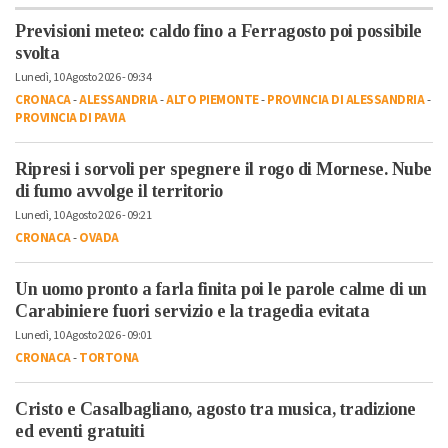
Previsioni meteo: caldo fino a Ferragosto poi possibile
svolta
Lunedì, 10 Agosto 2026 - 09:34
CRONACA
-
ALESSANDRIA
-
ALTO PIEMONTE
-
PROVINCIA DI ALESSANDRIA
-
PROVINCIA DI PAVIA
Ripresi i sorvoli per spegnere il rogo di Mornese. Nube
di fumo avvolge il territorio
Lunedì, 10 Agosto 2026 - 09:21
CRONACA
-
OVADA
Un uomo pronto a farla finita poi le parole calme di un
Carabiniere fuori servizio e la tragedia evitata
Lunedì, 10 Agosto 2026 - 09:01
CRONACA
-
TORTONA
Cristo e Casalbagliano, agosto tra musica, tradizione
ed eventi gratuiti