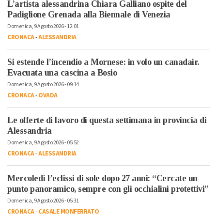
L’artista alessandrina Chiara Galliano ospite del
Padiglione Grenada alla Biennale di Venezia
Domenica, 9 Agosto 2026 - 12:01
CRONACA
-
ALESSANDRIA
Si estende l’incendio a Mornese: in volo un canadair.
Evacuata una cascina a Bosio
Domenica, 9 Agosto 2026 - 09:14
CRONACA
-
OVADA
Le offerte di lavoro di questa settimana in provincia di
Alessandria
Domenica, 9 Agosto 2026 - 05:52
CRONACA
-
ALESSANDRIA
Mercoledì l’eclissi di sole dopo 27 anni: “Cercate un
punto panoramico, sempre con gli occhialini protettivi”
Domenica, 9 Agosto 2026 - 05:31
CRONACA
-
CASALE MONFERRATO