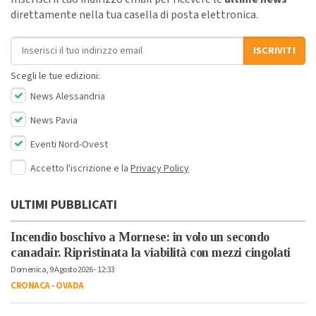
direttamente nella tua casella di posta elettronica.
Indirizzo email
ISCRIVITI
Scegli le tue edizioni:
News Alessandria
News Pavia
Eventi Nord-Ovest
Accetto l'iscrizione e la
Privacy Policy
ULTIMI PUBBLICATI
Incendio boschivo a Mornese: in volo un secondo
canadair. Ripristinata la viabilità con mezzi cingolati
Domenica, 9 Agosto 2026 - 12:33
CRONACA
-
OVADA