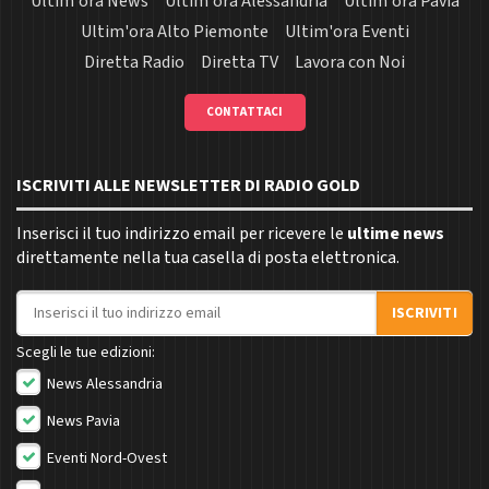
Ultim'ora News
Ultim'ora Alessandria
Ultim'ora Pavia
Ultim'ora Alto Piemonte
Ultim'ora Eventi
Diretta Radio
Diretta TV
Lavora con Noi
CONTATTACI
ISCRIVITI ALLE NEWSLETTER DI RADIO GOLD
Inserisci il tuo indirizzo email per ricevere le
ultime news
direttamente nella tua casella di posta elettronica.
Indirizzo email
ISCRIVITI
Scegli le tue edizioni:
News Alessandria
News Pavia
Eventi Nord-Ovest