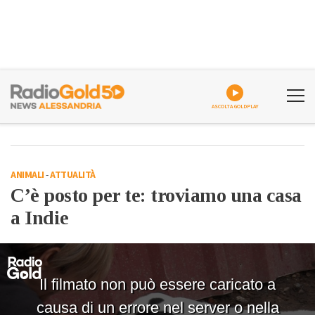
ASCOLTA GOLDPLAY
ANIMALI
-
ATTUALITÀ
C’è posto per te: troviamo una casa
a Indie