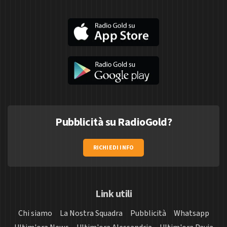
Pubblicità su RadioGold?
RICHIEDI INFO
Link utili
Chi siamo
La Nostra Squadra
Pubblicità
Whatsapp