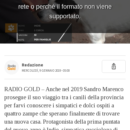
Redazione
MERCOLEDÌ, 9 GENNAIO 2019 - 05:00
RADIO GOLD – Anche nel 2019 Sandro Marenco
prosegue il suo viaggio tra i canili della provincia
per farvi conoscere i simpatici e dolci ospiti a
quattro zampe che sperano finalmente di trovare
una nuova casa. Protagonista della prima puntata
del nuovo anno è Indie, simpatica cucciolona di