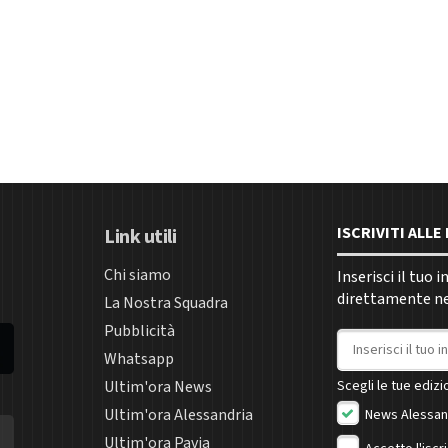
ISCRIVITI ALL
Link utili
Chi siamo
Inserisci il tuo 
direttamente nel
La Nostra Squadra
Pubblicità
Indirizzo email
Whatsapp
Ultim'ora News
Scegli le tue edizio
Ultim'ora Alessandria
News Alessan
Ultim'ora Pavia