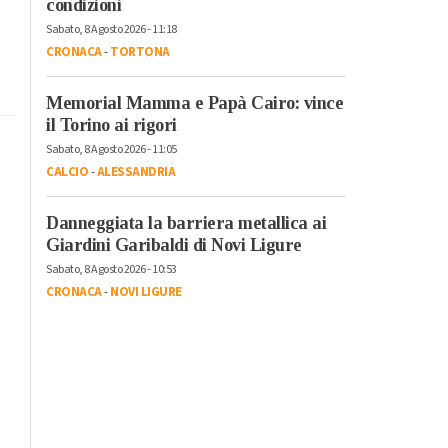
condizioni
Sabato, 8 Agosto 2026 - 11:18
CRONACA
-
TORTONA
Memorial Mamma e Papà Cairo: vince
il Torino ai rigori
Sabato, 8 Agosto 2026 - 11:05
CALCIO
-
ALESSANDRIA
Danneggiata la barriera metallica ai
Giardini Garibaldi di Novi Ligure
Sabato, 8 Agosto 2026 - 10:53
CRONACA
-
NOVI LIGURE