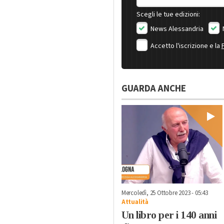
Scegli le tue edizioni:
News Alessandria
Accetto l'iscrizione e la
GUARDA ANCHE
Mercoledì, 25 Ottobre 2023 - 05:43
Attualità
Un libro per i 140 anni