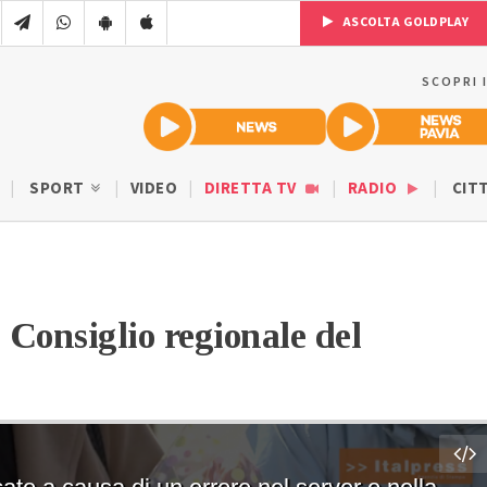
ASCOLTA GOLDPLAY
SCOPRI 
SPORT
VIDEO
DIRETTA TV
RADIO
CIT
l Consiglio regionale del