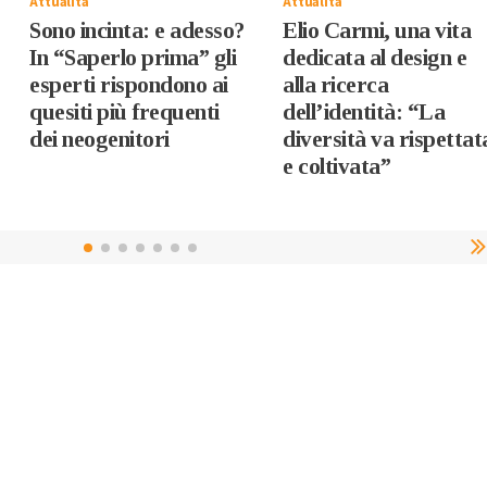
Attualità
Attualità
Sono incinta: e adesso?
Elio Carmi, una vita
In “Saperlo prima” gli
dedicata al design e
esperti rispondono ai
alla ricerca
quesiti più frequenti
dell’identità: “La
dei neogenitori
diversità va rispettat
e coltivata”