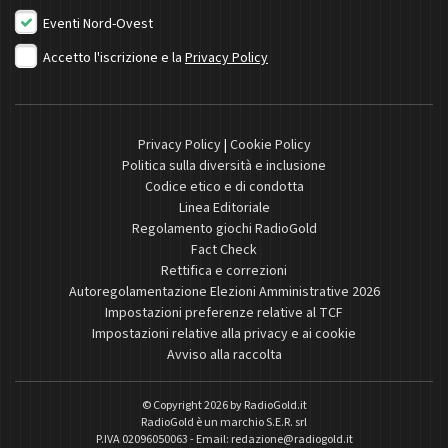
Eventi Nord-Ovest
Accetto l'iscrizione e la
Privacy Policy
Privacy Policy
|
Cookie Policy
Politica sulla diversità e inclusione
Codice etico e di condotta
Linea Editoriale
Regolamento giochi RadioGold
Fact Check
Rettifica e correzioni
Autoregolamentazione Elezioni Amministrative 2026
Impostazioni preferenze relative al TCF
Impostazioni relative alla privacy e ai cookie
Avviso alla raccolta
© Copyright 2026 by
RadioGold.it
RadioGold è un marchio S.E.R. srl
P.IVA 02096050063 - Email:
redazione@radiogold.it