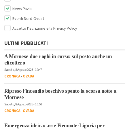
News Pavia
Eventi Nord-Ovest
Accetto l'iscrizione e la
Privacy Policy
ULTIMI PUBBLICATI
A Mornese due roghi in corso: sul posto anche un
elicottero
Sabato, 8 Agosto 2026 - 19:47
CRONACA
-
OVADA
Ripreso l’incendio boschivo spento la scorsa notte a
Mornese
Sabato, 8 Agosto 2026 - 16:59
CRONACA
-
OVADA
Emergenza idrica: asse Piemonte-Liguria per