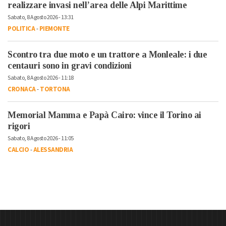
realizzare invasi nell’area delle Alpi Marittime
Sabato, 8 Agosto 2026 - 13:31
POLITICA
-
PIEMONTE
Scontro tra due moto e un trattore a Monleale: i due
centauri sono in gravi condizioni
Sabato, 8 Agosto 2026 - 11:18
CRONACA
-
TORTONA
Memorial Mamma e Papà Cairo: vince il Torino ai
rigori
Sabato, 8 Agosto 2026 - 11:05
CALCIO
-
ALESSANDRIA