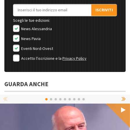
Indirizzo email
ISCRIVITI
Scegli le tue edizioni:
News Alessandria
News Pavia
Eventi Nord-Ovest
Accetto l'iscrizione e la
Privacy Policy
GUARDA ANCHE