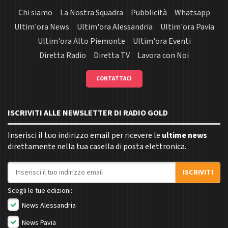
Chi siamo
La Nostra Squadra
Pubblicità
Whatsapp
Ultim'ora News
Ultim'ora Alessandria
Ultim'ora Pavia
Ultim'ora Alto Piemonte
Ultim'ora Eventi
Diretta Radio
Diretta TV
Lavora con Noi
CONTATTACI
ISCRIVITI ALLE NEWSLETTER DI RADIO GOLD
Inserisci il tuo indirizzo email per ricevere le
ultime news
direttamente nella tua casella di posta elettronica.
Indirizzo email
ISCRIVITI
Scegli le tue edizioni:
News Alessandria
News Pavia