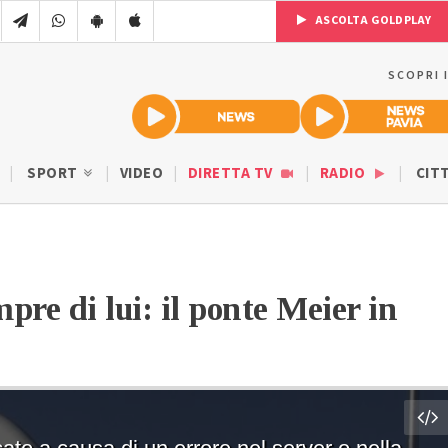
ASCOLTA GOLDPLAY
SCOPRI 
SPORT
VIDEO
DIRETTA TV
RADIO
CIT
pre di lui: il ponte Meier in