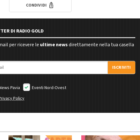
CONDIVIDI
TTER DI RADIO GOLD
email per ricevere le
ultime news
direttamente nella tua casella
ISCRIVITI
News Pavia
Eventi Nord-Ovest
Privacy Policy