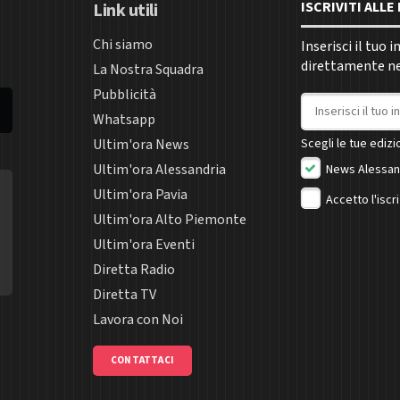
ISCRIVITI ALL
Link utili
Chi siamo
Inserisci il tuo 
direttamente nel
La Nostra Squadra
Pubblicità
Indirizzo email
Whatsapp
Ultim'ora News
Scegli le tue edizio
Ultim'ora Alessandria
News Alessan
Ultim'ora Pavia
Accetto l'iscr
Ultim'ora Alto Piemonte
Ultim'ora Eventi
Diretta Radio
Diretta TV
Lavora con Noi
CONTATTACI