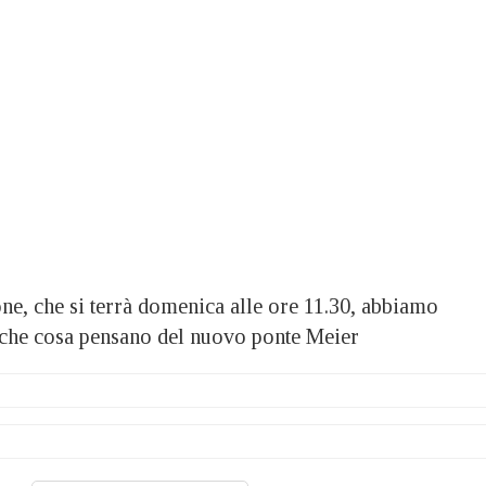
one, che si terrà domenica alle ore 11.30, abbiamo
i che cosa pensano del nuovo ponte Meier