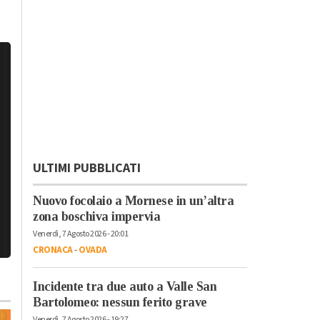
ULTIMI PUBBLICATI
Nuovo focolaio a Mornese in un’altra
zona boschiva impervia
Venerdì, 7 Agosto 2026 - 20:01
CRONACA
-
OVADA
Incidente tra due auto a Valle San
Bartolomeo: nessun ferito grave
Venerdì, 7 Agosto 2026 - 19:27