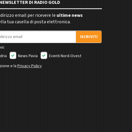
E NEWSLETTER DI RADIO GOLD
indirizzo email per ricevere le
ultime news
la tua casella di posta elettronica.
ISCRIVITI
ni:
dria
News Pavia
Eventi Nord-Ovest
izione e la
Privacy Policy