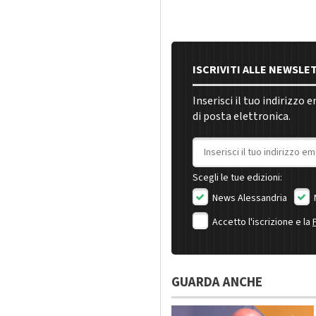
ISCRIVITI ALLE NEWSLE
Inserisci il tuo indirizzo 
di posta elettronica.
Indirizzo email
Scegli le tue edizioni:
News Alessandria
Accetto l'iscrizione e la
GUARDA ANCHE