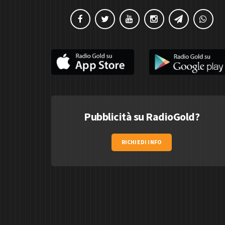
Pubblicità su RadioGold?
RICHIEDI INFO