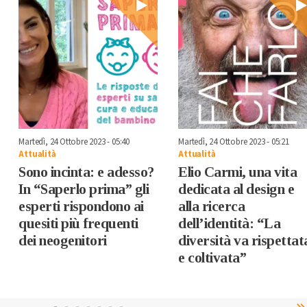
Martedì, 24 Ottobre 2023 - 05:40
Martedì, 24 Ottobre 2023 - 05:21
Attualità
Attualità
Sono incinta: e adesso?
Elio Carmi, una vita
In “Saperlo prima” gli
dedicata al design e
esperti rispondono ai
alla ricerca
quesiti più frequenti
dell’identità: “La
dei neogenitori
diversità va rispettat
e coltivata”