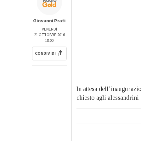
Giovanni Prati
VENERDÌ
21 OTTOBRE 2016
18:00
CONDIVIDI
In attesa dell’inaugurazi
chiesto agli alessandrin