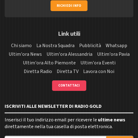
RICHIEDI INFO
Link utili
Chi siamo
La Nostra Squadra
Pubblicità
Whatsapp
Ultim'ora News
Ultim'ora Alessandria
Ultim'ora Pavia
Ultim'ora Alto Piemonte
Ultim'ora Eventi
Diretta Radio
Diretta TV
Lavora con Noi
CONTATTACI
ISCRIVITI ALLE NEWSLETTER DI RADIO GOLD
Inserisci il tuo indirizzo email per ricevere le
ultime news
direttamente nella tua casella di posta elettronica.