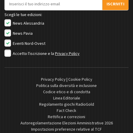
Indirizzo email
ISCRIVITI
Scegli le tue edizioni:
News Alessandria
News Pavia
Eventi Nord-Ovest
Accetto l'iscrizione e la
Privacy Policy
Privacy Policy
|
Cookie Policy
Politica sulla diversità e inclusione
Codice etico e di condotta
Linea Editoriale
Regolamento giochi RadioGold
Fact Check
Rettifica e correzioni
Autoregolamentazione Elezioni Amministrative 2026
Impostazioni preferenze relative al TCF