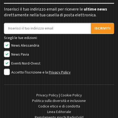
Inserisci il tuo indirizzo email per ricevere le
ultime news
direttamente nella tua casella di posta elettronica.
Indirizzo email
ISCRIVITI
Scegli le tue edizioni:
News Alessandria
News Pavia
Eventi Nord-Ovest
Accetto l'iscrizione e la
Privacy Policy
Privacy Policy
|
Cookie Policy
Politica sulla diversità e inclusione
Codice etico e di condotta
Linea Editoriale
Regolamento giochi RadioGold