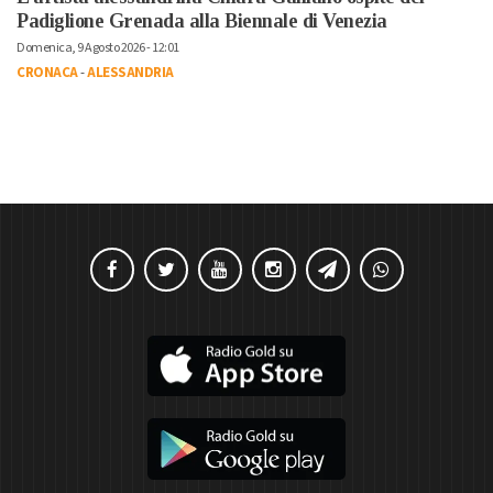
Padiglione Grenada alla Biennale di Venezia
Domenica, 9 Agosto 2026 - 12:01
CRONACA
-
ALESSANDRIA