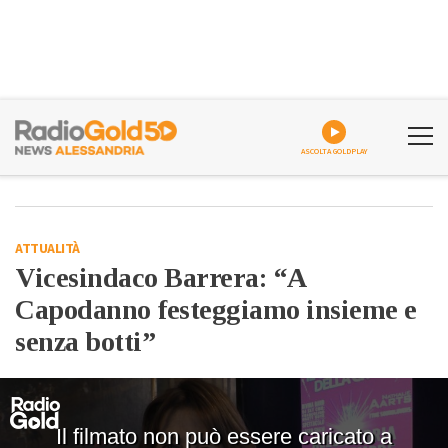
ASCOLTA GOLDPLAY
ATTUALITÀ
Vicesindaco Barrera: “A
Capodanno festeggiamo insieme e
senza botti”