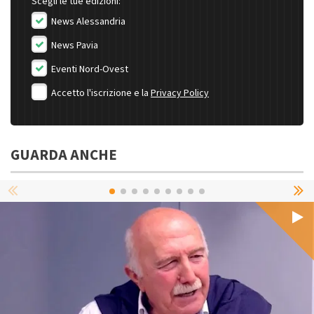
Scegli le tue edizioni:
News Alessandria
News Pavia
Eventi Nord-Ovest
Accetto l'iscrizione e la
Privacy Policy
GUARDA ANCHE