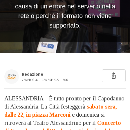
Redazione
VENERDÌ, 30 DICEMBRE 2022 - 13:30
ALESSANDRIA – È tutto pronto per il Capodanno
di Alessandria. La Città festeggerà
sabato sera,
dalle 22, in piazza Marconi
e domenica si
ritroverà al Teatro Alessandrino per il
Concerto