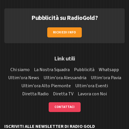
Pubblicità su RadioGold?
RICHIEDI INFO
Link utili
Chi siamo
La Nostra Squadra
Pubblicità
Whatsapp
Ultim'ora News
Ultim'ora Alessandria
Ultim'ora Pavia
Ultim'ora Alto Piemonte
Ultim'ora Eventi
Diretta Radio
Diretta TV
Lavora con Noi
CONTATTACI
ISCRIVITI ALLE NEWSLETTER DI RADIO GOLD