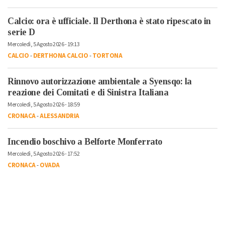
Calcio: ora è ufficiale. Il Derthona è stato ripescato in
serie D
Mercoledì, 5 Agosto 2026 - 19:13
CALCIO
-
DERTHONA CALCIO
-
TORTONA
Rinnovo autorizzazione ambientale a Syensqo: la
reazione dei Comitati e di Sinistra Italiana
Mercoledì, 5 Agosto 2026 - 18:59
CRONACA
-
ALESSANDRIA
Incendio boschivo a Belforte Monferrato
Mercoledì, 5 Agosto 2026 - 17:52
CRONACA
-
OVADA