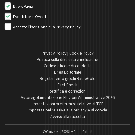
News Pavia
Eventi Nord-Ovest
Accetto l'iscrizione e la
Privacy Policy
Privacy Policy
|
Cookie Policy
Politica sulla diversità e inclusione
Codice etico e di condotta
Linea Editoriale
Regolamento giochi RadioGold
Fact Check
Rettifica e correzioni
Autoregolamentazione Elezioni Amministrative 2026
Impostazioni preferenze relative al TCF
Impostazioni relative alla privacy e ai cookie
Avviso alla raccolta
© Copyright 2026 by
RadioGold.it