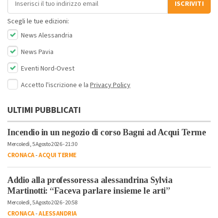
ISCRIVITI
Scegli le tue edizioni:
News Alessandria
News Pavia
Eventi Nord-Ovest
Accetto l'iscrizione e la
Privacy Policy
ULTIMI PUBBLICATI
Incendio in un negozio di corso Bagni ad Acqui Terme
Mercoledì, 5 Agosto 2026 - 21:30
CRONACA
-
ACQUI TERME
Addio alla professoressa alessandrina Sylvia
Martinotti: “Faceva parlare insieme le arti”
Mercoledì, 5 Agosto 2026 - 20:58
CRONACA
-
ALESSANDRIA