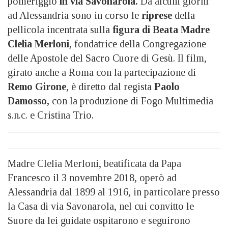
pomeriggio
in via Savonarola.
Da alcuni giorni
ad Alessandria sono in corso le
riprese
della
pellicola incentrata sulla
figura di Beata Madre
Clelia Merloni,
fondatrice della Congregazione
delle Apostole del Sacro Cuore di Gesù. Il film,
girato anche a Roma con la partecipazione di
Remo Girone
, è diretto dal regista
Paolo
Damosso,
con la produzione di Fogo Multimedia
s.n.c. e Cristina Trio.
Madre Clelia Merloni, beatificata da Papa
Francesco il 3 novembre 2018, operò ad
Alessandria dal 1899 al 1916, in particolare presso
la Casa di via Savonarola, nel cui convitto le
Suore da lei guidate ospitarono e seguirono