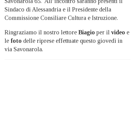
Savonarola 65. All’incontro saranno presenti il
Sindaco di Alessandria e il Presidente della
Commissione Consiliare Cultura e Istruzione.
Ringraziamo il nostro lettore
Biagio
per il
video
e
le
foto
delle riprese effettuate questo giovedì in
via Savonarola.