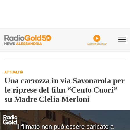
ASCOLTA GOLDPLAY
ATTUALITÀ
Una carrozza in via Savonarola per
le riprese del film “Cento Cuori”
su Madre Clelia Merloni