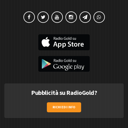
Pubblicità su RadioGold?
RICHIEDI INFO