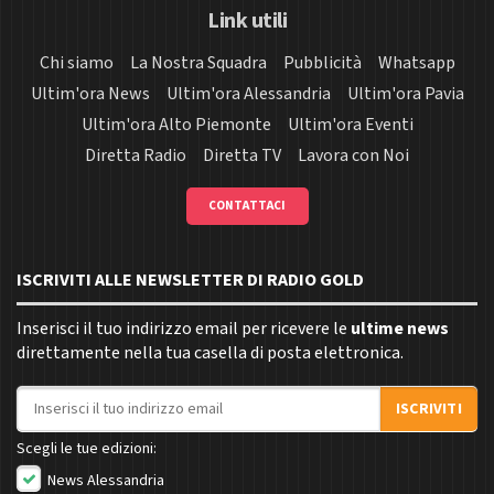
Link utili
Chi siamo
La Nostra Squadra
Pubblicità
Whatsapp
Ultim'ora News
Ultim'ora Alessandria
Ultim'ora Pavia
Ultim'ora Alto Piemonte
Ultim'ora Eventi
Diretta Radio
Diretta TV
Lavora con Noi
CONTATTACI
ISCRIVITI ALLE NEWSLETTER DI RADIO GOLD
Inserisci il tuo indirizzo email per ricevere le
ultime news
direttamente nella tua casella di posta elettronica.
Indirizzo email
ISCRIVITI
Scegli le tue edizioni:
News Alessandria