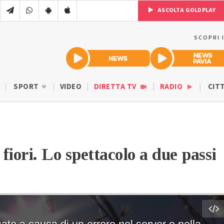
ASCOLTA GOLDPLAY
SCOPRI 
SPORT
VIDEO
DIRETTA TV
RADIO
CIT
fiori. Lo spettacolo a due passi