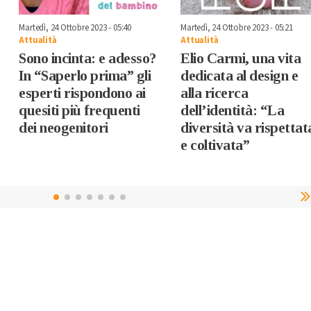
Martedì, 24 Ottobre 2023 - 05:40
Martedì, 24 Ottobre 2023 - 05:21
Attualità
Attualità
Sono incinta: e adesso?
Elio Carmi, una vita
In “Saperlo prima” gli
dedicata al design e
esperti rispondono ai
alla ricerca
quesiti più frequenti
dell’identità: “La
dei neogenitori
diversità va rispettat
e coltivata”