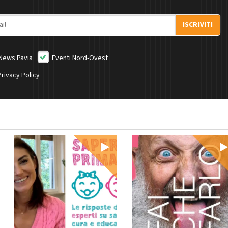
ISCRIVITI
News Pavia
Eventi Nord-Ovest
Privacy Policy