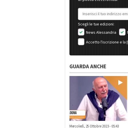
Indirizzo email
Scegli le tue edizioni:
News Alessandria
Accetto l'iscrizione e la
GUARDA ANCHE
Mercoledì, 25 Ottobre 2023 - 05:43