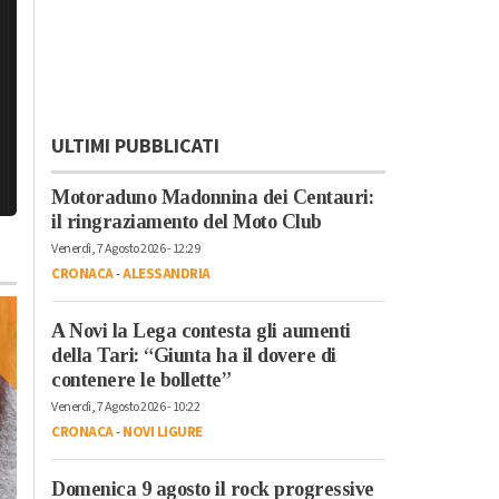
ULTIMI PUBBLICATI
Motoraduno Madonnina dei Centauri:
il ringraziamento del Moto Club
Venerdì, 7 Agosto 2026 - 12:29
CRONACA
-
ALESSANDRIA
A Novi la Lega contesta gli aumenti
della Tari: “Giunta ha il dovere di
contenere le bollette”
Venerdì, 7 Agosto 2026 - 10:22
CRONACA
-
NOVI LIGURE
Venerdì, 20 Ottobre 2023 - 05:50
Attualità
Domenica 9 agosto il rock progressive