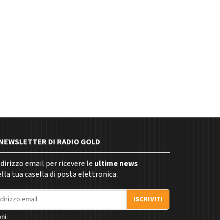
E NEWSLETTER DI RADIO GOLD
indirizzo email per ricevere le
ultime news
la tua casella di posta elettronica.
ISCRIVITI
ni: