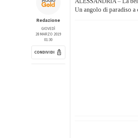
ALESSANDRIA – La belle
Un angolo di paradiso a d
Redazione
GIOVEDÌ
28 MARZO 2019
01:30
CONDIVIDI