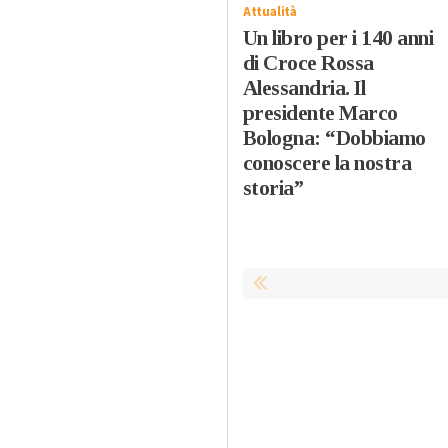
Attualità
Un libro per i 140 anni
di Croce Rossa
Alessandria. Il
presidente Marco
Bologna: “Dobbiamo
conoscere la nostra
storia”