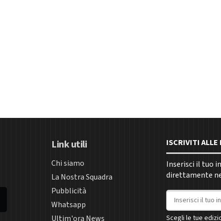
ISCRIVITI ALL
Link utili
Chi siamo
Inserisci il tuo 
direttamente nel
La Nostra Squadra
Pubblicità
Indirizzo email
Whatsapp
Ultim'ora News
Scegli le tue edizio