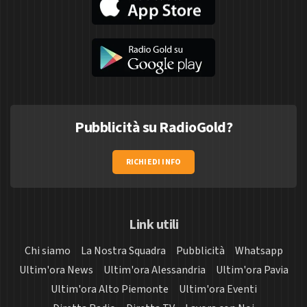
Pubblicità su RadioGold?
RICHIEDI INFO
Link utili
Chi siamo
La Nostra Squadra
Pubblicità
Whatsapp
Ultim'ora News
Ultim'ora Alessandria
Ultim'ora Pavia
Ultim'ora Alto Piemonte
Ultim'ora Eventi