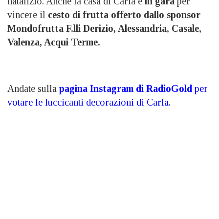
natalizio. Anche la casa di Carla è
in gara
per
vincere il
cesto di frutta offerto dallo sponsor
Mondofrutta F.lli Derizio, Alessandria, Casale,
Valenza, Acqui Terme.
Andate sulla
pagina Instagram di RadioGold
per
votare le luccicanti decorazioni di Carla.