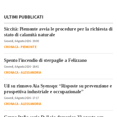
ULTIMI PUBBLICATI
Siccità: Piemonte avvia le procedure per la richiesta di
stato di calamità naturale
Giovedì, 6 Agosto 2026 - 19:00
CRONACA
-
PIEMONTE
Spento l’incendio di sterpaglie a Felizzano
Giovedì, 6 Agosto 2026 - 18:41
CRONACA
-
ALESSANDRIA
Uil su rinnovo Aia Syensqo: “Risposte su prevenzione e
prospettiva industriale e occupazionale”
Giovedì, 6 Agosto 2026 - 17:17
CRONACA
-
ALESSANDRIA