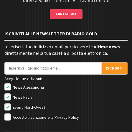
Diretta Radio
Diretta TV
Lavora con Noi
CONTATTACI
ISCRIVITI ALLE NEWSLETTER DI RADIO GOLD
Inserisci il tuo indirizzo email per ricevere le
ultime news
direttamente nella tua casella di posta elettronica.
Indirizzo email
ISCRIVITI
Scegli le tue edizioni:
News Alessandria
News Pavia
Eventi Nord-Ovest
Accetto l'iscrizione e la
Privacy Policy