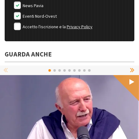
News Pavia
Eventi Nord-Ovest
Accetto l'iscrizione e la
Privacy Policy
GUARDA ANCHE