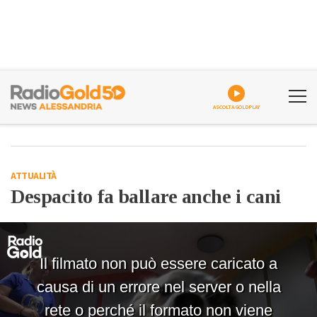
ASCOLTA GOLDPLAY
ATTUALITÀ
Despacito fa ballare anche i cani