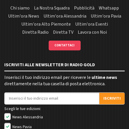
Chi siamo
La Nostra Squadra
Pubblicità
Whatsapp
Ultim'ora News
Ultim'ora Alessandria
Ultim'ora Pavia
Ultim'ora Alto Piemonte
Ultim'ora Eventi
Diretta Radio
Diretta TV
Lavora con Noi
CONTATTACI
ISCRIVITI ALLE NEWSLETTER DI RADIO GOLD
Inserisci il tuo indirizzo email per ricevere le
ultime news
direttamente nella tua casella di posta elettronica.
Indirizzo email
ISCRIVITI
Scegli le tue edizioni:
News Alessandria
News Pavia