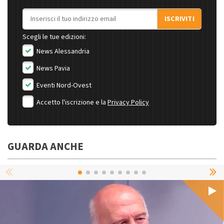
Indirizzo email
ISCRIVITI
Scegli le tue edizioni:
News Alessandria
News Pavia
Eventi Nord-Ovest
Accetto l'iscrizione e la
Privacy Policy
GUARDA ANCHE