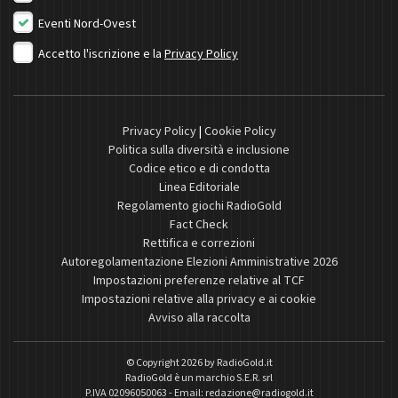
Eventi Nord-Ovest
Accetto l'iscrizione e la
Privacy Policy
Privacy Policy
|
Cookie Policy
Politica sulla diversità e inclusione
Codice etico e di condotta
Linea Editoriale
Regolamento giochi RadioGold
Fact Check
Rettifica e correzioni
Autoregolamentazione Elezioni Amministrative 2026
Impostazioni preferenze relative al TCF
Impostazioni relative alla privacy e ai cookie
Avviso alla raccolta
© Copyright 2026 by
RadioGold.it
RadioGold è un marchio S.E.R. srl
P.IVA 02096050063 - Email:
redazione@radiogold.it