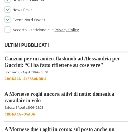
News Pavia
Eventi Nord-Ovest
Accetto l'iscrizione e la
Privacy Policy
ULTIMI PUBBLICATI
Canzoni per un amico, flashmob ad Alessandria per
Guccini: “Ci ha fatto riflettere su cose vere”
Domenica, 9 Agosto 2026 - 00:59
CRONACA
-
ALESSANDRIA
A Mornese roghi ancora attivi di notte: domenica
canadair in volo
Sabato, 8 Agosto 2026 - 23:28
CRONACA
-
OVADA
A Mornese due roghi in corso: sul posto anche un