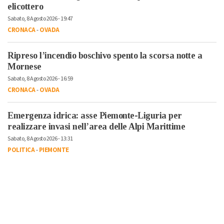
elicottero
Sabato, 8 Agosto 2026 - 19:47
CRONACA
-
OVADA
Ripreso l’incendio boschivo spento la scorsa notte a
Mornese
Sabato, 8 Agosto 2026 - 16:59
CRONACA
-
OVADA
Emergenza idrica: asse Piemonte-Liguria per
realizzare invasi nell’area delle Alpi Marittime
Sabato, 8 Agosto 2026 - 13:31
POLITICA
-
PIEMONTE