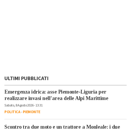
ULTIMI PUBBLICATI
Emergenza idrica: asse Piemonte-Liguria per
realizzare invasi nell’area delle Alpi Marittime
Sabato, 8 Agosto 2026 - 13:31
POLITICA
-
PIEMONTE
Scontro tra due moto e un trattore a Monleale: i due