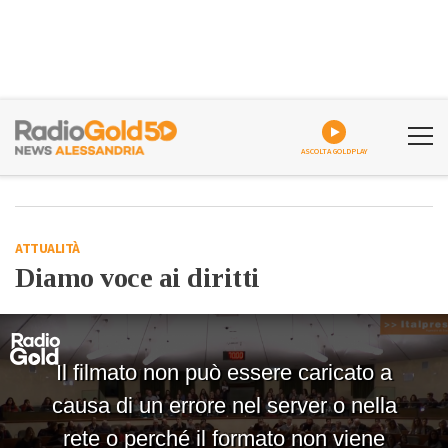
ASCOLTA GOLDPLAY
ATTUALITÀ
Diamo voce ai diritti