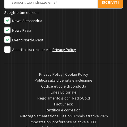
ISCRIVITI
Scegli le tue edizioni:
News Alessandria
News Pavia
Eventi Nord-Ovest
Accetto l'iscrizione e la
Privacy Policy
Privacy Policy
|
Cookie Policy
Politica sulla diversità e inclusione
Codice etico e di condotta
Linea Editoriale
Regolamento giochi RadioGold
Fact Check
Rettifica e correzioni
Autoregolamentazione Elezioni Amministrative 2026
Impostazioni preferenze relative al TCF