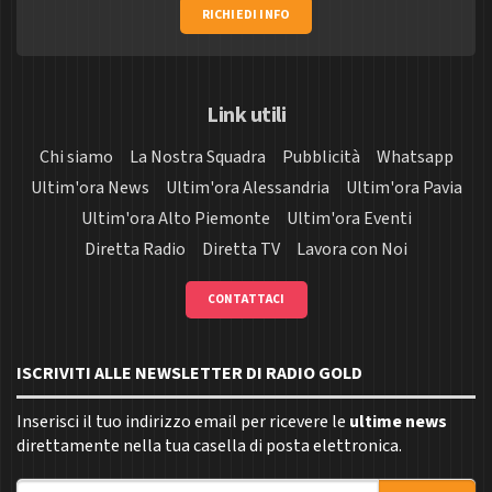
RICHIEDI INFO
Link utili
Chi siamo
La Nostra Squadra
Pubblicità
Whatsapp
Ultim'ora News
Ultim'ora Alessandria
Ultim'ora Pavia
Ultim'ora Alto Piemonte
Ultim'ora Eventi
Diretta Radio
Diretta TV
Lavora con Noi
CONTATTACI
ISCRIVITI ALLE NEWSLETTER DI RADIO GOLD
Inserisci il tuo indirizzo email per ricevere le
ultime news
direttamente nella tua casella di posta elettronica.
Indirizzo email