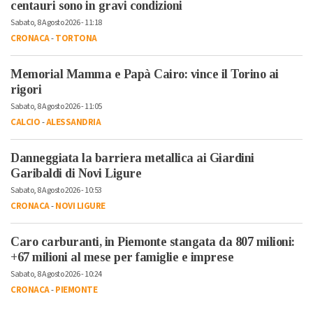
centauri sono in gravi condizioni
Sabato, 8 Agosto 2026 - 11:18
CRONACA
-
TORTONA
Memorial Mamma e Papà Cairo: vince il Torino ai
rigori
Sabato, 8 Agosto 2026 - 11:05
CALCIO
-
ALESSANDRIA
Danneggiata la barriera metallica ai Giardini
Garibaldi di Novi Ligure
Sabato, 8 Agosto 2026 - 10:53
CRONACA
-
NOVI LIGURE
Caro carburanti, in Piemonte stangata da 807 milioni:
+67 milioni al mese per famiglie e imprese
Sabato, 8 Agosto 2026 - 10:24
CRONACA
-
PIEMONTE